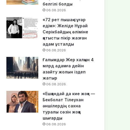
белгілі болды
06.08.2026
«72 рет пышақ сұғар
едім»: Желіде Нұрай
Серікбайдың өліміне
қатысты пікір жазған
адам ұсталды
06.08.2026
Ғалымдар Жер халқын 4
млрд адамға дейін
азайту жолын іздеп
жатыр
06.08.2026
«Ешқандай да кие жоқ» —
Бекболат Тілеухан
әншілердің сахна
туралы сөзін жоққа
шығарды
06.08.2026