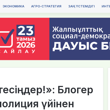
ЭКОНОМИКА
АГРО-СТРАТЕГИЯ
ЗАҢ ҮСТЕМДІГІ
ИНТЕ
тесіңдер!»: Блогер
олиция үйінен