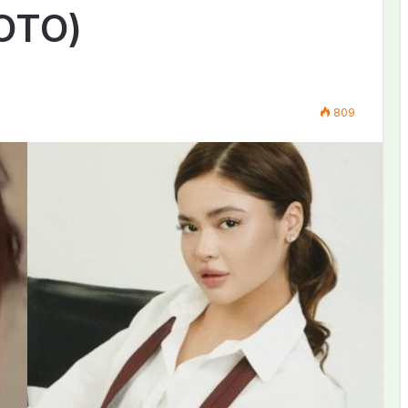
ФОТО)
809