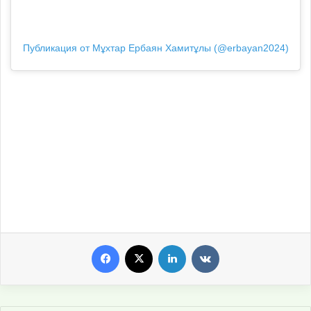
Публикация от Мұхтар Ербаян Хамитұлы (@erbayan2024)
Facebook
X
LinkedIn
VKontakte