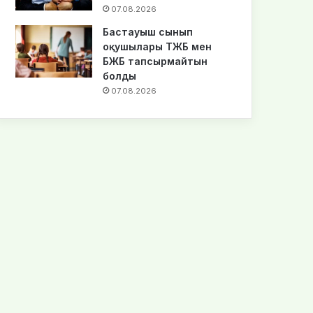
07.08.2026
Бастауыш сынып
оқушылары ТЖБ мен
БЖБ тапсырмайтын
болды
07.08.2026