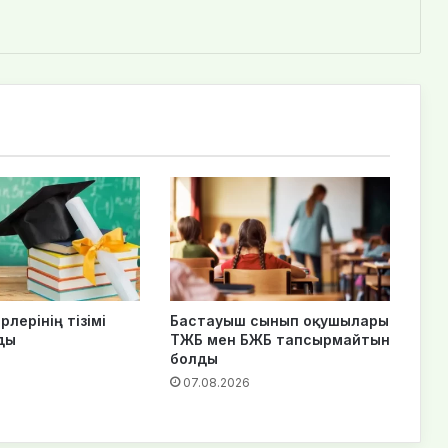
рлерінің тізімі
Бастауыш сынып оқушылары
ды
ТЖБ мен БЖБ тапсырмайтын
болды
07.08.2026