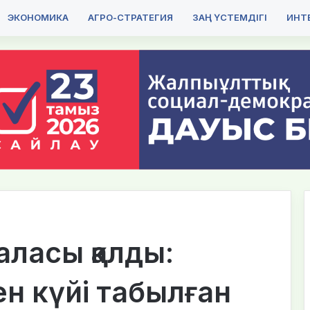
ЭКОНОМИКА
АГРО-СТРАТЕГИЯ
ЗАҢ ҮСТЕМДІГІ
ИНТЕ
аласы қалды:
н күйі табылған