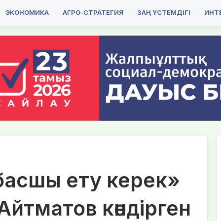
ЭКОНОМИКА
АГРО-СТРАТЕГИЯ
ЗАҢ ҮСТЕМДІГІ
ИНТЕ
басшы ету керек»
Айтматов көндірген