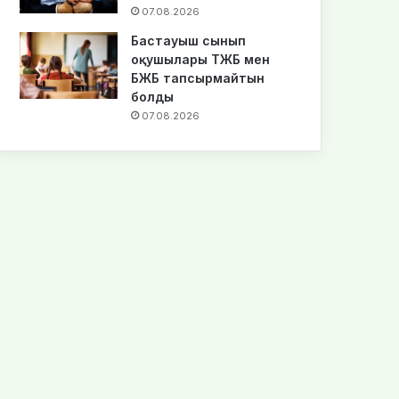
07.08.2026
Бастауыш сынып
оқушылары ТЖБ мен
БЖБ тапсырмайтын
болды
07.08.2026