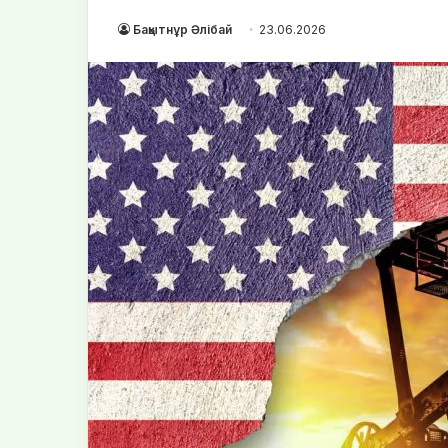
Бақытнұр Әлібай
23.06.2026