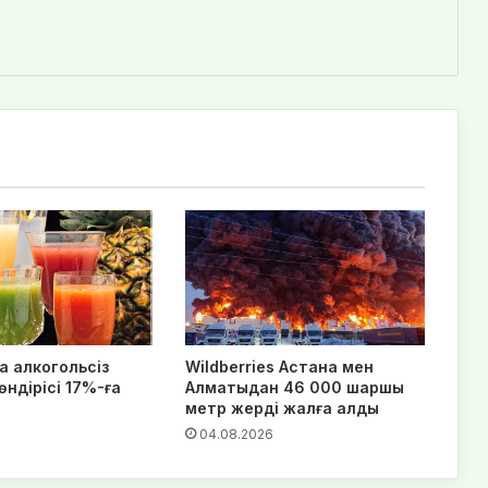
а алкогольсіз
Wildberries Астана мен
ндірісі 17%-ға
Алматыдан 46 000 шаршы
метр жерді жалға алды
04.08.2026