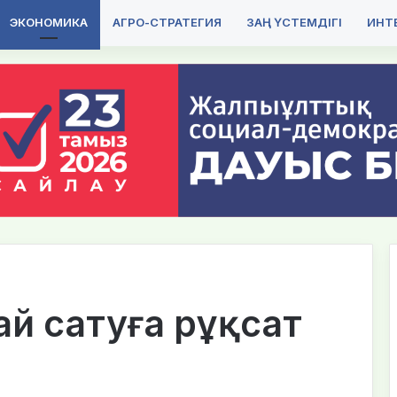
ЭКОНОМИКА
АГРО-СТРАТЕГИЯ
ЗАҢ ҮСТЕМДІГІ
ИНТЕ
ай сатуға рұқсат