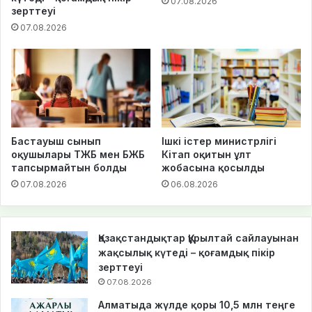
07.08.2026
зерттеуі
07.08.2026
Бастауыш сынып
Ішкі істер министрлігі
оқушылары ТЖБ мен БЖБ
Кітап оқитын ұлт
тапсырмайтын болды
жобасына қосылды
07.08.2026
06.08.2026
Қазақстандықтар Құрылтай сайлауынан
жақсылық күтеді – қоғамдық пікір
зерттеуі
07.08.2026
Алматыда жүлде қоры 10,5 млн теңге