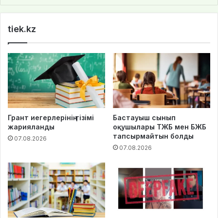
bsi
te
tiek.kz
Грант иегерлерінің тізімі
Бастауыш сынып
жарияланды
оқушылары ТЖБ мен БЖБ
тапсырмайтын болды
07.08.2026
07.08.2026