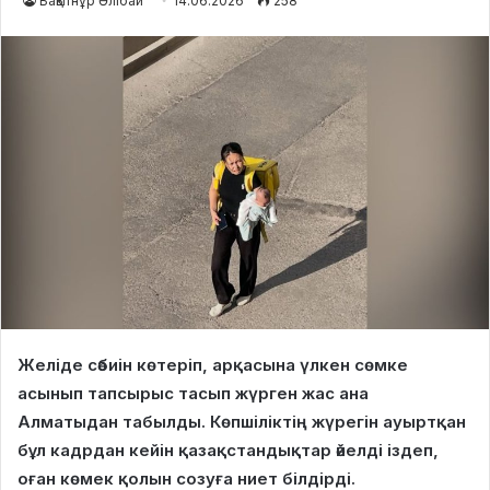
Бақытнұр Әлібай
14.06.2026
258
Желіде сәбиін көтеріп, арқасына үлкен сөмке
асынып тапсырыс тасып жүрген жас ана
Алматыдан табылды. Көпшіліктің жүрегін ауыртқан
бұл кадрдан кейін қазақстандықтар әйелді іздеп,
оған көмек қолын созуға ниет білдірді.