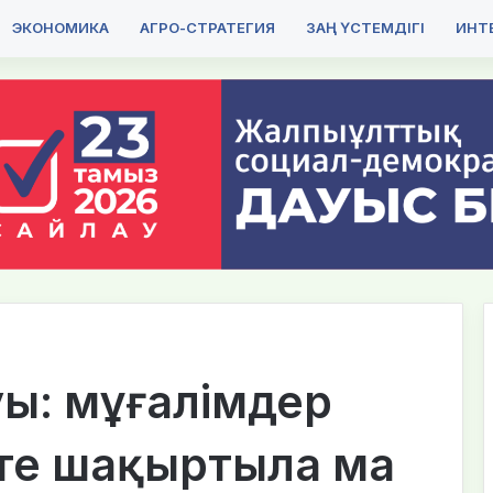
ЭКОНОМИКА
АГРО-СТРАТЕГИЯ
ЗАҢ ҮСТЕМДІГІ
ИНТЕ
уы: мұғалімдер
те шақыртыла ма