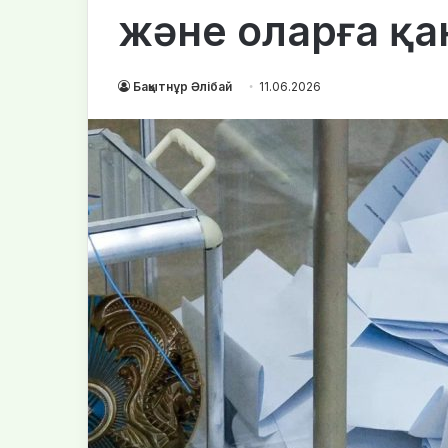
және оларға қа
Бақытнұр Әлібай
11.06.2026