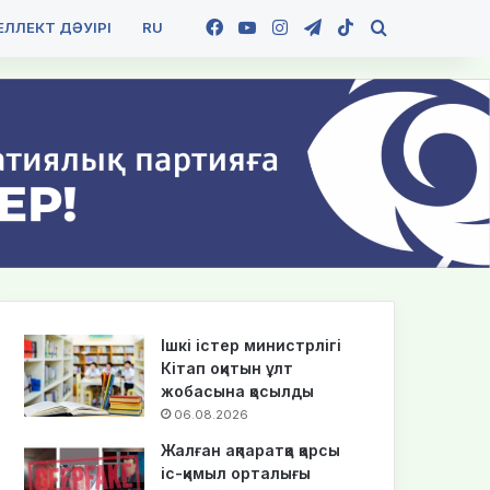
Facebook
YouTube
Instagram
Telegram
TikTok
Іздеу
ЛЛЕКТ ДӘУІРІ
RU
Ішкі істер министрлігі
Кітап оқитын ұлт
жобасына қосылды
06.08.2026
Жалған ақпаратқа қарсы
іс-қимыл орталығы