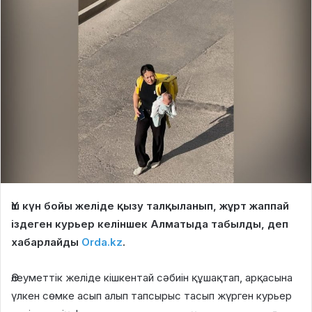
Үш күн бойы желіде қызу талқыланып, жұрт жаппай
іздеген курьер келіншек Алматыда табылды, деп
хабарлайды
Orda.kz
.
Әлеуметтік желіде кішкентай сәбиін құшақтап, арқасына
үлкен сөмке асып алып тапсырыс тасып жүрген курьер