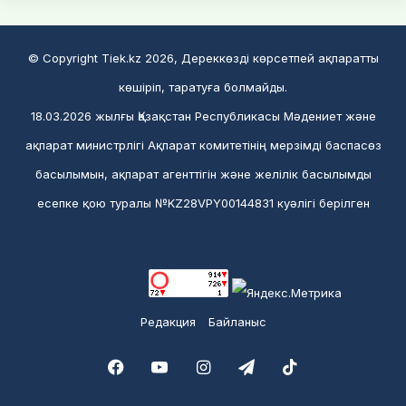
© Copyright Tiek.kz 2026, Дереккөзді көрсетпей ақпаратты
көшіріп, таратуға болмайды.
18.03.2026 жылғы Қазақстан Республикасы Мәдениет және
ақпарат министрлігі Ақпарат комитетінің мерзімді баспасөз
басылымын, ақпарат агенттігін және желілік басылымды
есепке қою туралы №KZ28VPY00144831 куәлігі берілген
Редакция
Байланыс
Facebook
YouTube
Instagram
Telegram
TikTok