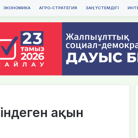
ЭКОНОМИКА
АГРО-СТРАТЕГИЯ
ЗАҢ ҮСТЕМДІГІ
ИНТЕ
згіндеген ақын