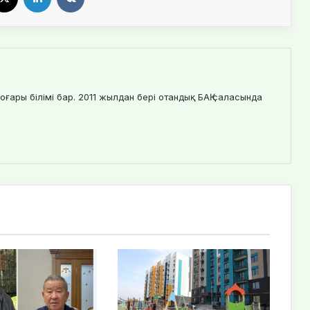
оғары білімі бар. 2011 жылдан бері отандық БАҚ саласында