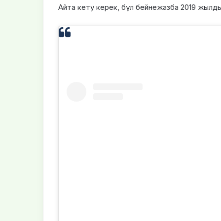
Айта кету керек, бұл бейнежазба 2019 жылд