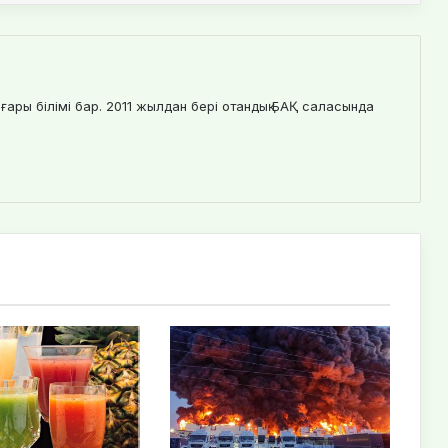
ғары білімі бар. 2011 жылдан бері отандық БАҚ саласында