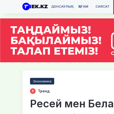
ДЕНСАУЛЫҚ
ҚОҒАМ
САЯСАТ
Экономика
Тренд
Ресей мен Белар