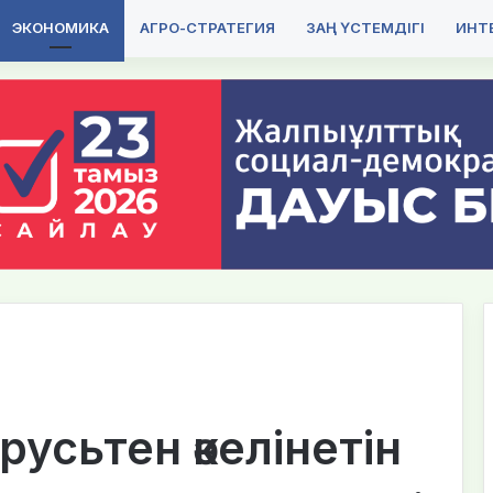
ЭКОНОМИКА
АГРО-СТРАТЕГИЯ
ЗАҢ ҮСТЕМДІГІ
ИНТЕ
усьтен әкелінетін