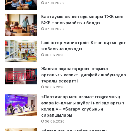
07.08.2026
Бастауыш сынып оқушылары ТЖБ мен
БЖБ тапсырмайтын болды
07.08.2026
Ішкі істер министрлігі Кітап оқитын ұлт
жобасына қосылды
06.08.2026
Жалған ақпаратқа қарсы іс-қимыл
орталығы кезекті дипфейк шабуылдар
туралы ескертті
06.08.2026
«Партиялар мен азаматтық қоғамның
өзара іс-қимылы жүйелі негізде артып
келеді» – «Sarap» клубының
сарапшылары
06.08.2026
«Алтыннан да қымбат достық»: