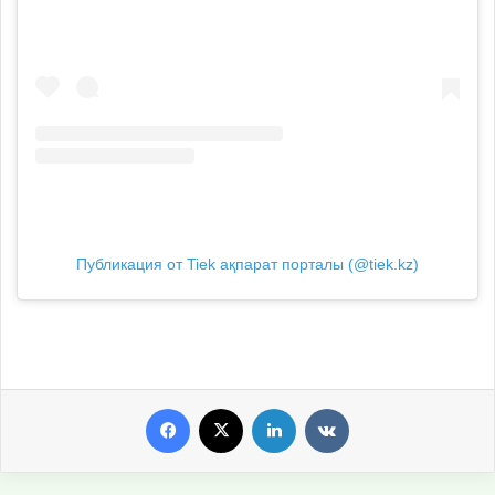
Публикация от Tiek ақпарат порталы (@tiek.kz)
Facebook
X
LinkedIn
VKontakte