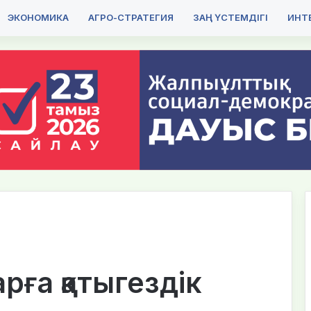
ЭКОНОМИКА
АГРО-СТРАТЕГИЯ
ЗАҢ ҮСТЕМДІГІ
ИНТЕ
рға қатыгездік