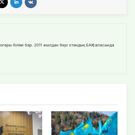
оғары білімі бар. 2011 жылдан бері отандық БАҚ саласында