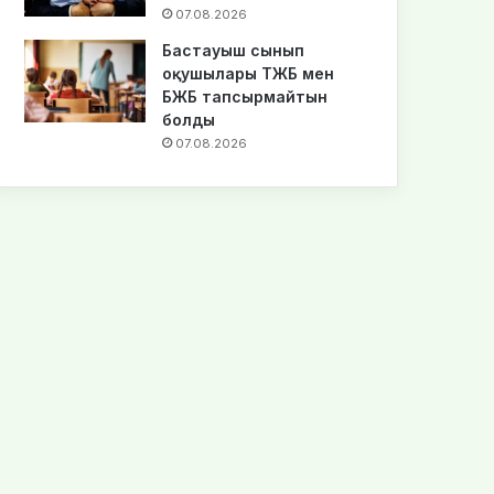
07.08.2026
Бастауыш сынып
оқушылары ТЖБ мен
БЖБ тапсырмайтын
болды
07.08.2026