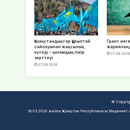
Қазақстандықтар Құрылтай
Грант иеге
сайлауынан жақсылық
жариялан
күтеді – қоғамдық пікір
07.08.2026
зерттеуі
07.08.2026
© Copyrig
18.03.2026 жылғы Қазақстан Республикасы Мәдениет ж