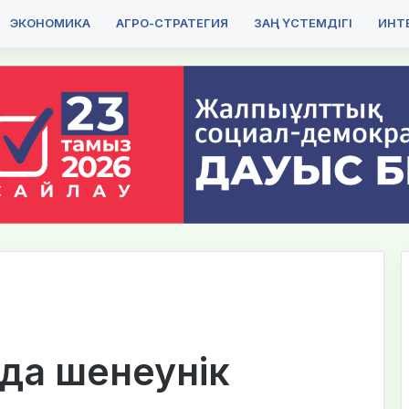
ЭКОНОМИКА
АГРО-СТРАТЕГИЯ
ЗАҢ ҮСТЕМДІГІ
ИНТЕ
нда шенеунік