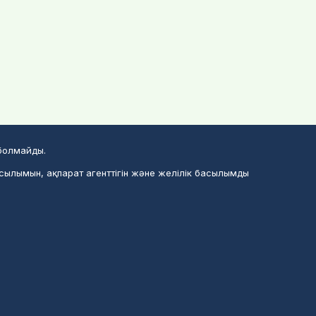
 болмайды.
асылымын, ақпарат агенттігін және желілік басылымды