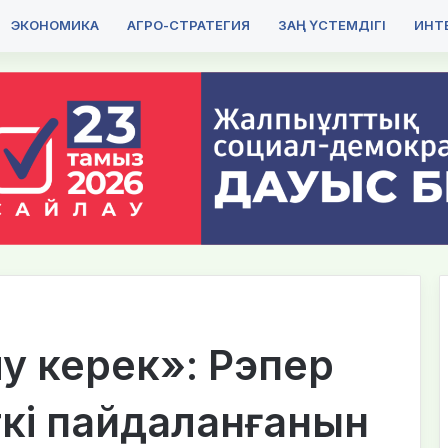
ЭКОНОМИКА
АГРО-СТРАТЕГИЯ
ЗАҢ ҮСТЕМДІГІ
ИНТЕ
лу керек»: Рэпер
ткі пайдаланғанын