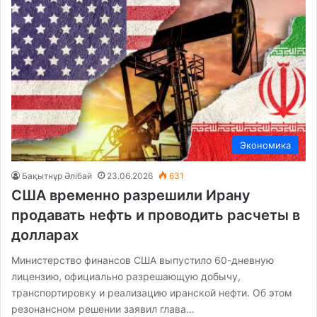
Экономика
Бақытнұр Әлібай
23.06.2026
631
США временно разрешили Ирану
продавать нефть и проводить расчеты в
долларах
Министерство финансов США выпустило 60-дневную
лицензию, официально разрешающую добычу,
транспортировку и реализацию иранской нефти. Об этом
резонансном решении заявил глава…