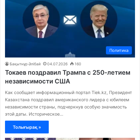
Политика
Бақытнұр Әлібай
04.07.2026
160
Токаев поздравил Трампа с 250-летием
независимости США
Как сообщает информационный портал Tiek.kz, Президент
Казахстана поздравил американского лидера с юбилеем
независимости страны, подчеркнув особую значимость
этой даты. Историческое…
Толығырақ »