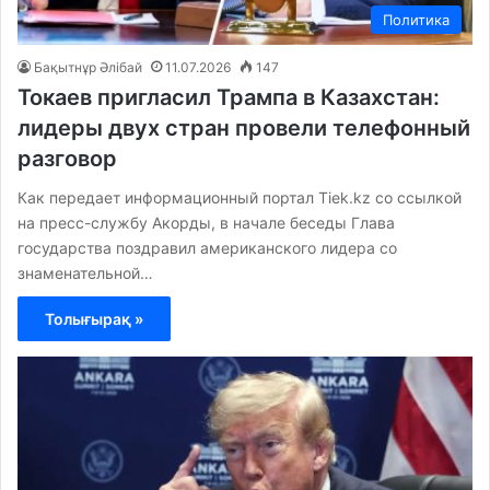
Политика
Бақытнұр Әлібай
11.07.2026
147
Токаев пригласил Трампа в Казахстан:
лидеры двух стран провели телефонный
разговор
Как передает информационный портал Tiek.kz со ссылкой
на пресс-службу Акорды, в начале беседы Глава
государства поздравил американского лидера со
знаменательной…
Толығырақ »