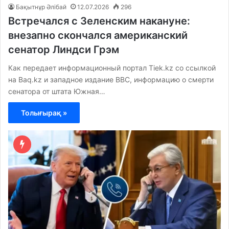
Бақытнұр Әлібай
12.07.2026
296
Встречался с Зеленским накануне:
внезапно скончался американский
сенатор Линдси Грэм
Как передает информационный портал Tiek.kz со ссылкой
на Baq.kz и западное издание BBC, информацию о смерти
сенатора от штата Южная…
Толығырақ »