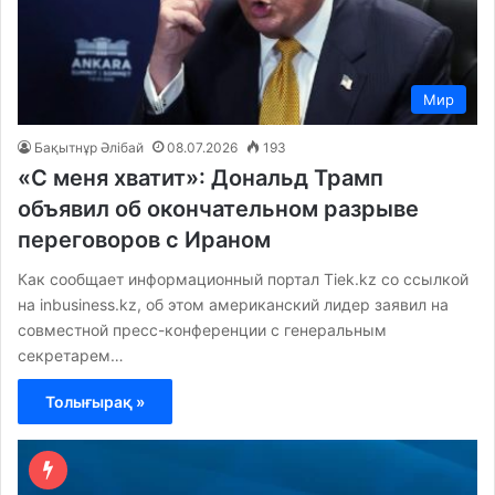
Мир
Бақытнұр Әлібай
08.07.2026
193
«С меня хватит»: Дональд Трамп
объявил об окончательном разрыве
переговоров с Ираном
Как сообщает информационный портал Tiek.kz со ссылкой
на inbusiness.kz, об этом американский лидер заявил на
совместной пресс-конференции с генеральным
секретарем…
Толығырақ »