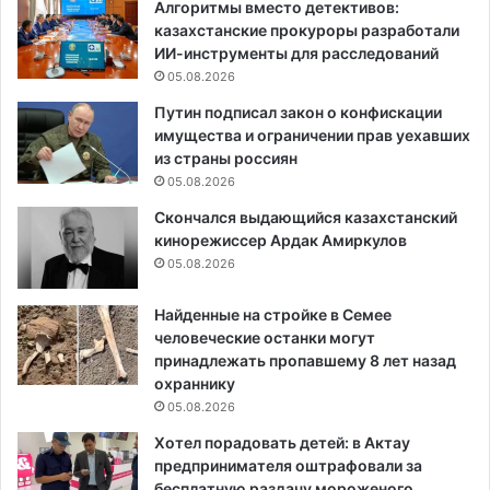
Алгоритмы вместо детективов:
казахстанские прокуроры разработали
ИИ-инструменты для расследований
05.08.2026
Путин подписал закон о конфискации
имущества и ограничении прав уехавших
из страны россиян
05.08.2026
Скончался выдающийся казахстанский
кинорежиссер Ардак Амиркулов
05.08.2026
Найденные на стройке в Семее
человеческие останки могут
принадлежать пропавшему 8 лет назад
охраннику
05.08.2026
Хотел порадовать детей: в Актау
предпринимателя оштрафовали за
бесплатную раздачу мороженого