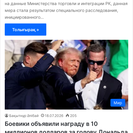
на данные Министерства торговли и интеграции РК, данная
мера стала результатом специального расследования,
инициированного…
Толығырақ »
Мир
Бақытнұр Әлібай
18.07.2026
205
Боевики объявили награду в 10
миллионов долларов за голову Дональда