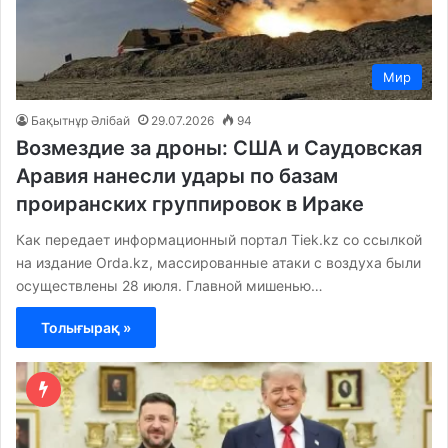
Мир
Бақытнұр Әлібай
29.07.2026
94
Возмездие за дроны: США и Саудовская
Аравия нанесли удары по базам
проиранских группировок в Ираке
Как передает информационный портал Tiek.kz со ссылкой
на издание Orda.kz, массированные атаки с воздуха были
осуществлены 28 июля. Главной мишенью…
Толығырақ »