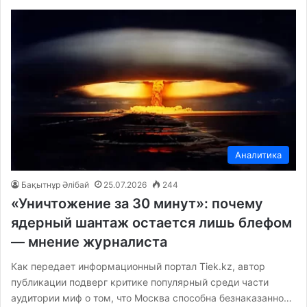
Аналитика
Бақытнұр Әлібай
25.07.2026
244
«Уничтожение за 30 минут»: почему
ядерный шантаж остается лишь блефом
— мнение журналиста
Как передает информационный портал Tiek.kz, автор
публикации подверг критике популярный среди части
аудитории миф о том, что Москва способна безнаказанно…