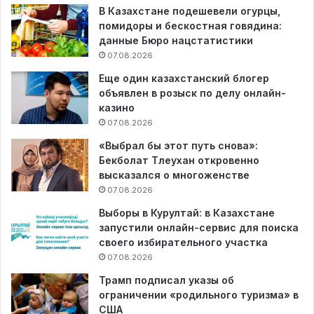
В Казахстане подешевели огурцы,
помидоры и бескостная говядина:
данные Бюро нацстатистики
07.08.2026
Еще один казахстанский блогер
объявлен в розыск по делу онлайн-
казино
07.08.2026
«Выбрал бы этот путь снова»:
Бекболат Тлеухан откровенно
высказался о многоженстве
07.08.2026
Выборы в Курултай: в Казахстане
запустили онлайн-сервис для поиска
своего избирательного участка
07.08.2026
Трамп подписал указы об
ограничении «родильного туризма» в
США