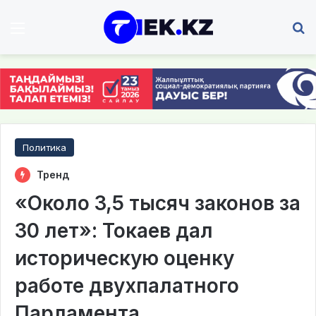
Мәзір
І
Политика
Тренд
«Около 3,5 тысяч законов за
30 лет»: Токаев дал
историческую оценку
работе двухпалатного
Парламента