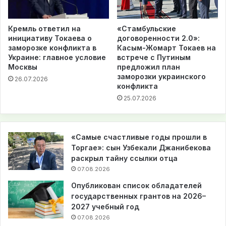
Кремль ответил на
«Стамбульские
инициативу Токаева о
договоренности 2.0»:
заморозке конфликта в
Касым-Жомарт Токаев на
Украине: главное условие
встрече с Путиным
Москвы
предложил план
заморозки украинского
26.07.2026
конфликта
25.07.2026
«Самые счастливые годы прошли в
Торгае»: сын Узбекали Джанибекова
раскрыл тайну ссылки отца
07.08.2026
Опубликован список обладателей
государственных грантов на 2026–
2027 учебный год
07.08.2026