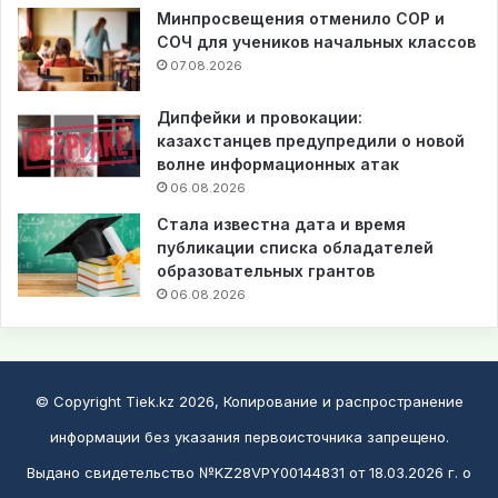
Минпросвещения отменило СОР и
СОЧ для учеников начальных классов
07.08.2026
Дипфейки и провокации:
казахстанцев предупредили о новой
волне информационных атак
06.08.2026
Стала известна дата и время
публикации списка обладателей
образовательных грантов
06.08.2026
© Copyright Tiek.kz 2026, Копирование и распространение
информации без указания первоисточника запрещено.
Выдано свидетельство №KZ28VPY00144831 от 18.03.2026 г. о