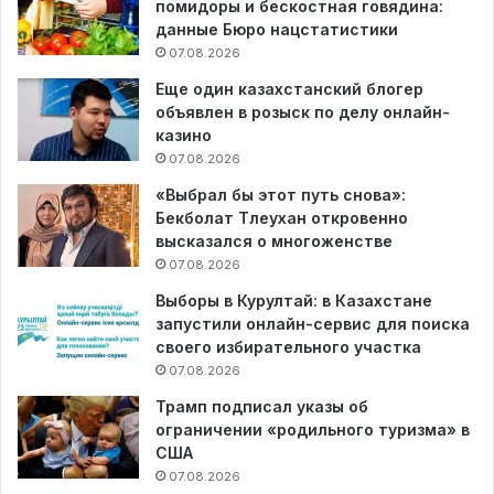
помидоры и бескостная говядина:
данные Бюро нацстатистики
07.08.2026
Еще один казахстанский блогер
объявлен в розыск по делу онлайн-
казино
07.08.2026
«Выбрал бы этот путь снова»:
Бекболат Тлеухан откровенно
высказался о многоженстве
07.08.2026
Выборы в Курултай: в Казахстане
запустили онлайн-сервис для поиска
своего избирательного участка
07.08.2026
Трамп подписал указы об
ограничении «родильного туризма» в
США
07.08.2026