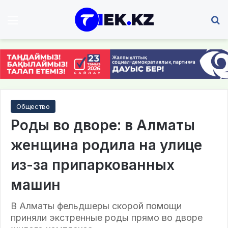
Мәзір
І
Общество
Роды во дворе: в Алматы
женщина родила на улице
из-за припаркованных
машин
В Алматы фельдшеры скорой помощи
приняли экстренные роды прямо во дворе