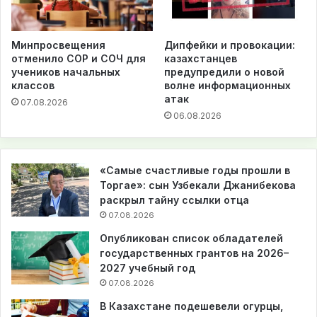
Минпросвещения
Дипфейки и провокации:
отменило СОР и СОЧ для
казахстанцев
учеников начальных
предупредили о новой
классов
волне информационных
атак
07.08.2026
06.08.2026
«Самые счастливые годы прошли в
Торгае»: сын Узбекали Джанибекова
раскрыл тайну ссылки отца
07.08.2026
Опубликован список обладателей
государственных грантов на 2026–
2027 учебный год
07.08.2026
В Казахстане подешевели огурцы,