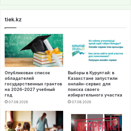
bsi
te
tiek.kz
Опубликован список
Выборы в Курултай: в
обладателей
Казахстане запустили
государственных грантов
онлайн-сервис для
на 2026–2027 учебный
поиска своего
год
избирательного участка
07.08.2026
07.08.2026