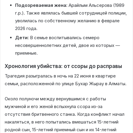
Подозреваемая жена:
Арайлым Альсерова (1989
г.р.). Также являлась бывшей сотрудницей полиции,
уволилась по собственному желанию в феврале
2026 года.
Дети:
В семье воспитывались семеро
несовершеннолетних детей, двое из которых —
приемные.
Хронология убийства: от ссоры до расправы
Трагедия разыгралась в ночь на 22 июня в квартире
семьи, расположенной по улице Бухар Жырау в Алматы.
Около полуночи между вернувшимся с работы
мужчиной и его женой вспыхнула ссора из-за
отсутствия бритвенного станка. Когда конфликт начал
накаляться, в него попытались вмешаться 15-летний
родной сын, 15-летний приемный сын и их 14-летний