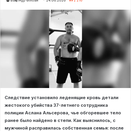
Бақытнұр Әлібай
24.06.2026
2 216
Следствие установило леденящие кровь детали
жестокого убийства 37-летнего сотрудника
полиции Аслана Альсерова, чье обгоревшее тело
ранее было найдено в степи. Как выяснилось, с
мужчиной расправилась собственная семья: после