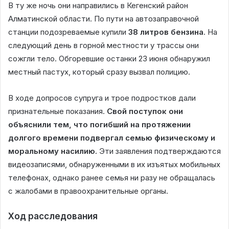
В ту же ночь они направились в Кегенский район
Алматинской области. По пути на автозаправочной
станции подозреваемые купили
38 литров бензина
. На
следующий день в горной местности у трассы они
сожгли тело. Обгоревшие останки 23 июня обнаружил
местный пастух, который сразу вызвал полицию.
В ходе допросов супруга и трое подростков дали
признательные показания.
Свой поступок они
объяснили тем, что погибший на протяжении
долгого времени подвергал семью физическому и
моральному насилию.
Эти заявления подтверждаются
видеозаписями, обнаруженными в их изъятых мобильных
телефонах, однако ранее семья ни разу не обращалась
с жалобами в правоохранительные органы.
Ход расследования