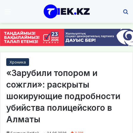
Мәзір
І
Хроника
«Зарубили топором и
сожгли»: раскрыты
шокирующие подробности
убийства полицейского в
Алматы