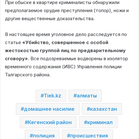
При обыске в квартире криминалисты обнаружили
предполагаемое орудие преступления (топор), ножи и
другие вещественные доказательства.
В настоящее время уголовное дело расследуется по
статье
«Убийство, совершенное с особой
жестокостью группой лиц по предварительному
сговору»
. Все подозреваемые водворены в изолятор
временного содержания (ИВС) Управления полиции
Талгарского района.
Tiek.kz
алматы
домашнее насилие
казахстан
Кегенский район
криминал
полиция
происшествия