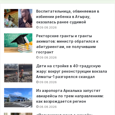
Воспитательница, обвиняемая в
избиении ребенка в Атырау,
оказалась ранее судимой
09.08.2026
Ректорские гранты и гранты
акиматов: министр обратился к
абитуриентам, не получившим
госгрант
09.08.2026
Дети на стройке в 40-градусную
жару: вокруг реконструкции вокзала
Алматы-1 разгорелся скандал
09.08.2026
Из аэропорта Аркалыка запустят
авиарейсы по трем направлениям:
как возрождается регион
08.08.2026