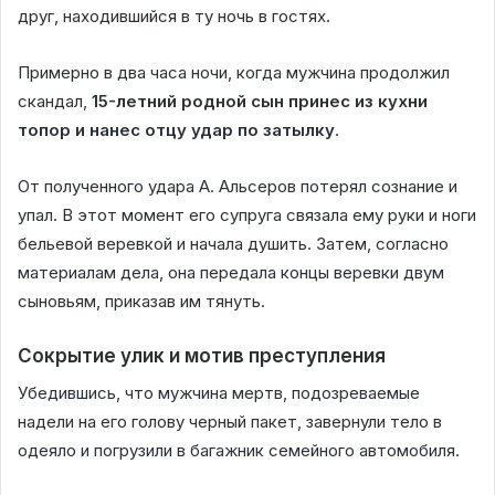
друг, находившийся в ту ночь в гостях.
Примерно в два часа ночи, когда мужчина продолжил
скандал,
15-летний родной сын принес из кухни
топор и нанес отцу удар по затылку
.
От полученного удара А. Альсеров потерял сознание и
упал. В этот момент его супруга связала ему руки и ноги
бельевой веревкой и начала душить. Затем, согласно
материалам дела, она передала концы веревки двум
сыновьям, приказав им тянуть.
Сокрытие улик и мотив преступления
Убедившись, что мужчина мертв, подозреваемые
надели на его голову черный пакет, завернули тело в
одеяло и погрузили в багажник семейного автомобиля.