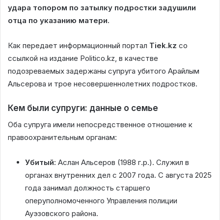
удара топором по затылку подростки задушили
отца по указанию матери.
Как передает информационный портал
Tiek.kz
со
ссылкой на издание Politico.kz, в качестве
подозреваемых задержаны супруга убитого Арайлым
Альсерова и трое несовершеннолетних подростков.
Кем были супруги: данные о семье
Оба супруга имели непосредственное отношение к
правоохранительным органам:
Убитый:
Аслан Альсеров (1988 г.р.). Служил в
органах внутренних дел с 2007 года. С августа 2025
года занимал должность старшего
оперуполномоченного Управления полиции
Ауэзовского района.