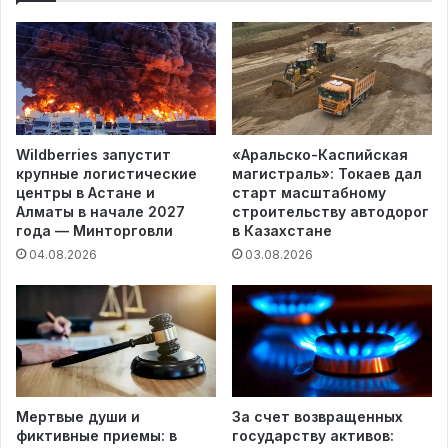
Wildberries запустит
«Аральско-Каспийская
крупные логистические
магистраль»: Токаев дал
центры в Астане и
старт масштабному
Алматы в начале 2027
строительству автодорог
года — Минторговли
в Казахстане
04.08.2026
03.08.2026
Мертвые души и
За счет возвращенных
фиктивные приемы: в
государству активов: