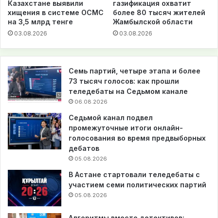
Казахстане выявили
газификация охватит
хищения в системе ОСМС
более 80 тысяч жителей
на 3,5 млрд тенге
Жамбылской области
03.08.2026
03.08.2026
Семь партий, четыре этапа и более
73 тысяч голосов: как прошли
теледебаты на Седьмом канале
06.08.2026
Седьмой канал подвел
промежуточные итоги онлайн-
голосования во время предвыборных
дебатов
05.08.2026
В Астане стартовали теледебаты с
участием семи политических партий
05.08.2026
Алгоритмы вместо детективов: