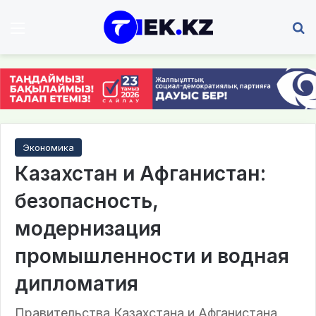
Мәзір
І
Экономика
Казахстан и Афганистан:
безопасность,
модернизация
промышленности и водная
дипломатия
Правительства Казахстана и Афганистана