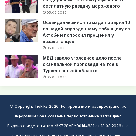
бесплатную раздачу мороженого
05.08.2026
Оскандалившийся тамада подарил 10
лошадей оправданному табунщику из
Актобе и попросил прощения у
казахстанцев
05.08.2026
МВД завело уголовное дело после
скандальной проповеди на тое в
Туркестанской области
05.08.2026
© Copyright Tiek.kz 2026, Копирование и распространение
информации без указания первоисточника запрещено.
Выдано свидетельство №KZ28VPY00144831 от 18.03.2026 г. о
постановке на учет периодического печатного издания,