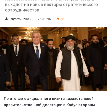
выходят на новые векторы стратегического
сотрудничества
Бақытнұр Әлібай
22.06.2026
711
По итогам официального визита казахстанской
правительственной делегации в Кабул стороны