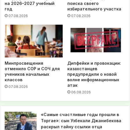
на 2026–2027 учебный
поиска своего
год
избирательного участка
07.08.2026
07.08.2026
Минпросвещения
Дипфейки и провокации:
отменило СОР и СОЧ для
казахстанцев
учеников начальных
предупредили о новой
классов
волне информационных
атак
07.08.2026
06.08.2026
«Самые счастливые годы прошли в
Торгае»: сын Узбекали Джанибекова
раскрыл тайну ссылки отца