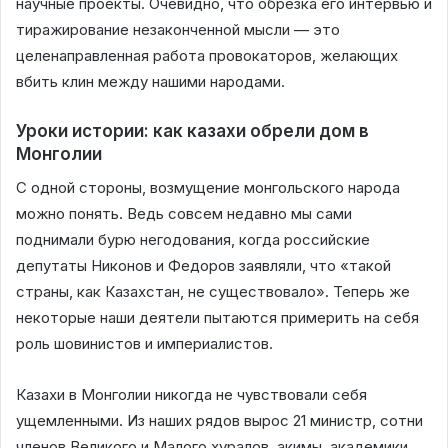
научные проекты. Очевидно, что обрезка его интервью и
тиражирование незаконченной мысли — это
целенаправленная работа провокаторов, желающих
вбить клин между нашими народами.
Уроки истории: как казахи обрели дом в
Монголии
С одной стороны, возмущение монгольского народа
можно понять. Ведь совсем недавно мы сами
поднимали бурю негодования, когда российские
депутаты Никонов и Федоров заявляли, что «такой
страны, как Казахстан, не существовало». Теперь же
некоторые наши деятели пытаются примерить на себя
роль шовинистов и империалистов.
Казахи в Монголии никогда не чувствовали себя
ущемленными. Из наших рядов вырос 21 министр, сотни
членов Великого и Малого хуралов, акимы, академики,