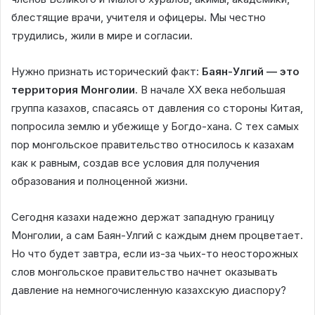
блестящие врачи, учителя и офицеры. Мы честно
трудились, жили в мире и согласии.
Нужно признать исторический факт:
Баян-Улгий — это
территория Монголии
. В начале XX века небольшая
группа казахов, спасаясь от давления со стороны Китая,
попросила землю и убежище у Богдо-хана. С тех самых
пор монгольское правительство относилось к казахам
как к равным, создав все условия для получения
образования и полноценной жизни.
Сегодня казахи надежно держат западную границу
Монголии, а сам Баян-Улгий с каждым днем процветает.
Но что будет завтра, если из-за чьих-то неосторожных
слов монгольское правительство начнет оказывать
давление на немногочисленную казахскую диаспору?