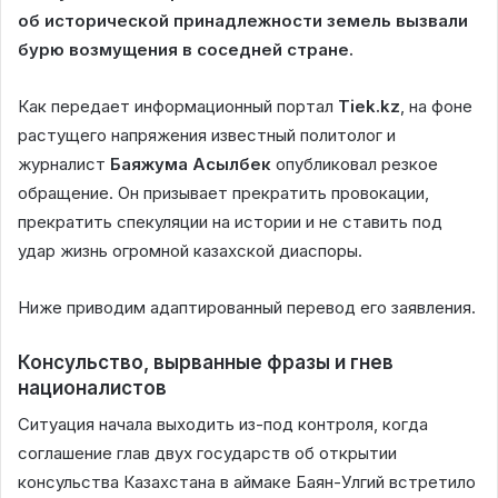
об исторической принадлежности земель вызвали
бурю возмущения в соседней стране.
Как передает информационный портал
Tiek.kz
, на фоне
растущего напряжения известный политолог и
журналист
Баяжума Асылбек
опубликовал резкое
обращение. Он призывает прекратить провокации,
прекратить спекуляции на истории и не ставить под
удар жизнь огромной казахской диаспоры.
Ниже приводим адаптированный перевод его заявления.
Консульство, вырванные фразы и гнев
националистов
Ситуация начала выходить из-под контроля, когда
соглашение глав двух государств об открытии
консульства Казахстана в аймаке Баян-Улгий встретило