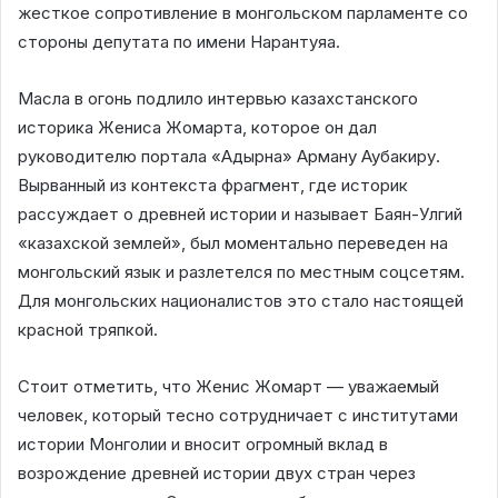
жесткое сопротивление в монгольском парламенте со
стороны депутата по имени Нарантуяа.
Масла в огонь подлило интервью казахстанского
историка Жениса Жомарта, которое он дал
руководителю портала «Адырна» Арману Аубакиру.
Вырванный из контекста фрагмент, где историк
рассуждает о древней истории и называет Баян-Улгий
«казахской землей», был моментально переведен на
монгольский язык и разлетелся по местным соцсетям.
Для монгольских националистов это стало настоящей
красной тряпкой.
Стоит отметить, что Женис Жомарт — уважаемый
человек, который тесно сотрудничает с институтами
истории Монголии и вносит огромный вклад в
возрождение древней истории двух стран через