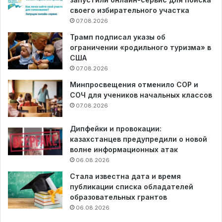
своего избирательного участка
07.08.2026
Трамп подписал указы об
ограничении «родильного туризма» в
США
07.08.2026
Минпросвещения отменило СОР и
СОЧ для учеников начальных классов
07.08.2026
Дипфейки и провокации:
казахстанцев предупредили о новой
волне информационных атак
06.08.2026
Стала известна дата и время
публикации списка обладателей
образовательных грантов
06.08.2026