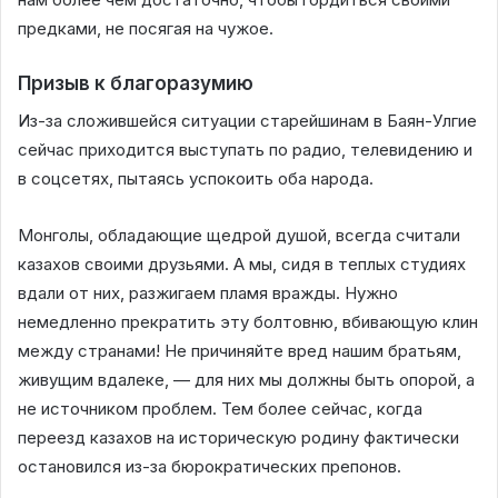
предками, не посягая на чужое.
Призыв к благоразумию
Из-за сложившейся ситуации старейшинам в Баян-Улгие
сейчас приходится выступать по радио, телевидению и
в соцсетях, пытаясь успокоить оба народа.
Монголы, обладающие щедрой душой, всегда считали
казахов своими друзьями. А мы, сидя в теплых студиях
вдали от них, разжигаем пламя вражды. Нужно
немедленно прекратить эту болтовню, вбивающую клин
между странами! Не причиняйте вред нашим братьям,
живущим вдалеке, — для них мы должны быть опорой, а
не источником проблем. Тем более сейчас, когда
переезд казахов на историческую родину фактически
остановился из-за бюрократических препонов.