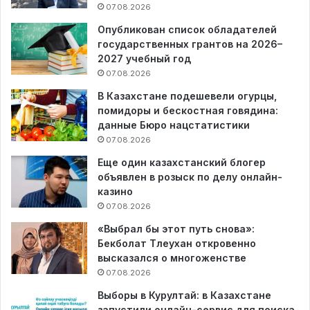
07.08.2026
Опубликован список обладателей
государственных грантов на 2026–
2027 учебный год
07.08.2026
В Казахстане подешевели огурцы,
помидоры и бескостная говядина:
данные Бюро нацстатистики
07.08.2026
Еще один казахстанский блогер
объявлен в розыск по делу онлайн-
казино
07.08.2026
«Выбрал бы этот путь снова»:
Бекболат Тлеухан откровенно
высказался о многоженстве
07.08.2026
Выборы в Курултай: в Казахстане
запустили онлайн-сервис для поиска