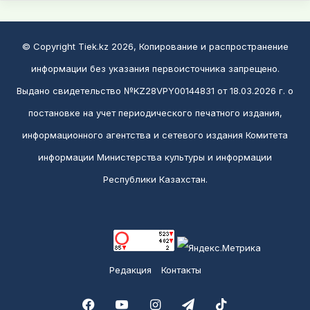
© Copyright Tiek.kz 2026, Копирование и распространение
информации без указания первоисточника запрещено.
Выдано свидетельство №KZ28VPY00144831 от 18.03.2026 г. о
постановке на учет периодического печатного издания,
информационного агентства и сетевого издания Комитета
информации Министерства культуры и информации
Республики Казахстан.
Редакция
Контакты
Facebook
YouTube
Instagram
Telegram
TikTok