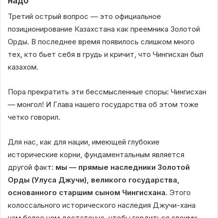
надо
Третий острый вопрос — это официальное
позиционирование Казахстана как преемника Золотой
Орды. В последнее время появилось слишком много
тех, кто бьет себя в грудь и кричит, что Чингисхан был
казахом.
Пора прекратить эти бессмысленные споры: Чингисхан
— монгол! И Глава нашего государства об этом тоже
четко говорил.
Для нас, как для нации, имеющей глубокие
исторические корни, фундаментальным является
другой факт:
мы — прямые наследники Золотой
Орды (Улуса Джучи), великого государства,
основанного старшим сыном Чингисхана.
Этого
колоссального исторического наследия Джучи-хана
нам более чем достаточно, чтобы гордиться своими