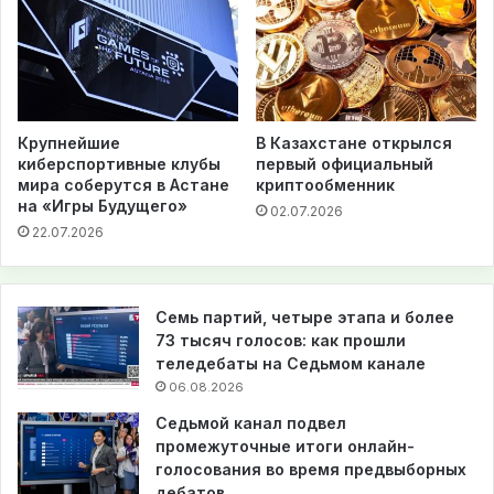
Крупнейшие
В Казахстане открылся
киберспортивные клубы
первый официальный
мира соберутся в Астане
криптообменник
на «Игры Будущего»
02.07.2026
22.07.2026
Семь партий, четыре этапа и более
73 тысяч голосов: как прошли
теледебаты на Седьмом канале
06.08.2026
Седьмой канал подвел
промежуточные итоги онлайн-
голосования во время предвыборных
дебатов