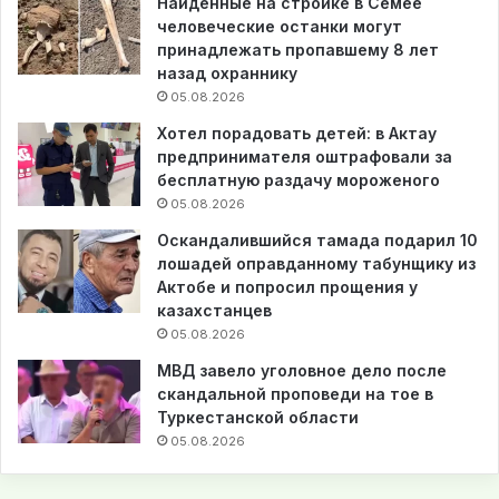
Найденные на стройке в Семее
человеческие останки могут
принадлежать пропавшему 8 лет
назад охраннику
05.08.2026
Хотел порадовать детей: в Актау
предпринимателя оштрафовали за
бесплатную раздачу мороженого
05.08.2026
Оскандалившийся тамада подарил 10
лошадей оправданному табунщику из
Актобе и попросил прощения у
казахстанцев
05.08.2026
МВД завело уголовное дело после
скандальной проповеди на тое в
Туркестанской области
05.08.2026