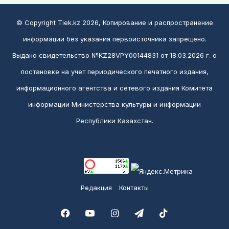
© Copyright Tiek.kz 2026, Копирование и распространение
информации без указания первоисточника запрещено.
Выдано свидетельство №KZ28VPY00144831 от 18.03.2026 г. о
постановке на учет периодического печатного издания,
информационного агентства и сетевого издания Комитета
информации Министерства культуры и информации
Республики Казахстан.
Редакция
Контакты
Facebook
YouTube
Instagram
Telegram
TikTok