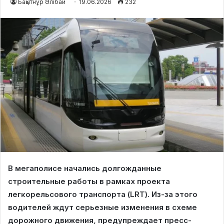
Бақытнұр Әлібай
19.06.2026
232
В мегаполисе начались долгожданные
строительные работы в рамках проекта
легкорельсового транспорта (LRT). Из-за этого
водителей ждут серьезные изменения в схеме
дорожного движения, предупреждает пресс-