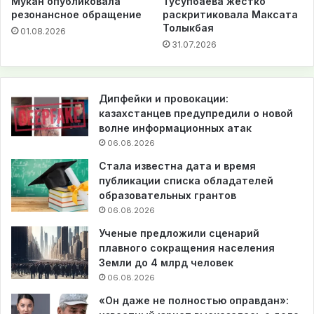
Мукан опубликовала
Тусупбаева жестко
резонансное обращение
раскритиковала Максата
Толыкбая
01.08.2026
31.07.2026
Дипфейки и провокации:
казахстанцев предупредили о новой
волне информационных атак
06.08.2026
Стала известна дата и время
публикации списка обладателей
образовательных грантов
06.08.2026
Ученые предложили сценарий
плавного сокращения населения
Земли до 4 млрд человек
06.08.2026
«Он даже не полностью оправдан»: