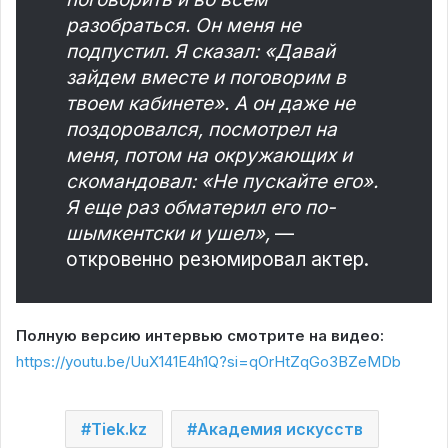
разобраться. Он меня не
подпустил. Я сказал: «Давай
зайдем вместе и поговорим в
твоем кабинете». А он даже не
поздоровался, посмотрел на
меня, потом на окружающих и
скомандовал: «Не пускайте его».
Я еще раз обматерил его по-
шымкентски и ушел»,
—
откровенно резюмировал актер.
Полную версию интервью смотрите на видео:
https://youtu.be/UuX141E4h1Q?si=qOrHtZqGo3BZeMDb
Tiek.kz
Академия искусств