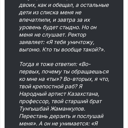
двоих, как и обещал, а остальные
дети из списка меня не
впечатлили, и завтра за их
уровень будет стыдно. Но он
меня не слушает. Ректор
заявляет: «Я тебя уничтожу,
выгоню. Кто ты вообще такой?».
Тогда я тоже ответил: «Во-
первых, почему ты обращаешься
ко мне на «ты»? Во-вторых, я что,
твой крепостной раб? Я
Народный артист Казахстана,
профессор, твой старший брат
Тунгышбай Жаманкулов.
Перестань дерзить и послушай
меня». А он не унимается: «Я