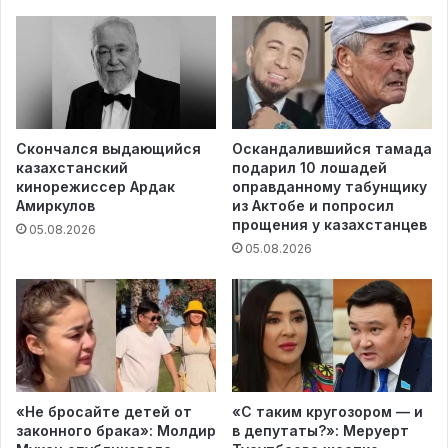
Скончался выдающийся
Оскандалившийся тамада
казахстанский
подарил 10 лошадей
кинорежиссер Ардак
оправданному табунщику
Амиркулов
из Актобе и попросил
прощения у казахстанцев
05.08.2026
05.08.2026
«Не бросайте детей от
«С таким кругозором — и
законного брака»: Молдир
в депутаты?»: Меруерт