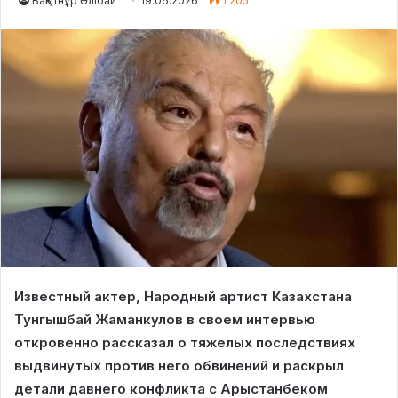
Бақытнұр Әлібай
19.06.2026
1 205
Известный актер, Народный артист Казахстана
Тунгышбай Жаманкулов в своем интервью
откровенно рассказал о тяжелых последствиях
выдвинутых против него обвинений и раскрыл
детали давнего конфликта с Арыстанбеком