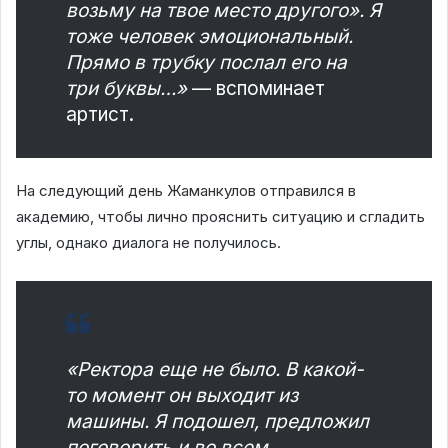
возьму на твое место другого». Я
тоже человек эмоциональный.
Прямо в трубку послал его на
три буквы…»
— вспоминает
артист.
На следующий день Жаманкулов отправился в
академию, чтобы лично прояснить ситуацию и сгладить
углы, однако диалога не получилось.
«Ректора еще не было. В какой-
то момент он выходит из
машины. Я подошел, предложил
поговорить и во всем