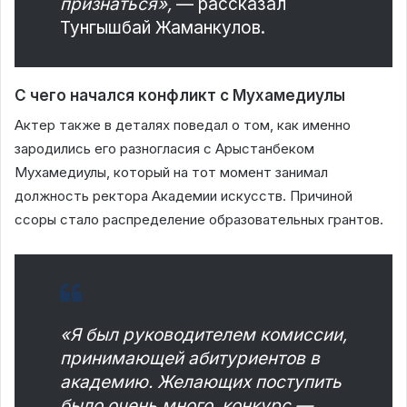
признаться»,
— рассказал
Тунгышбай Жаманкулов.
С чего начался конфликт с Мухамедиулы
Актер также в деталях поведал о том, как именно
зародились его разногласия с Арыстанбеком
Мухамедиулы, который на тот момент занимал
должность ректора Академии искусств. Причиной
ссоры стало распределение образовательных грантов.
«Я был руководителем комиссии,
принимающей абитуриентов в
академию. Желающих поступить
было очень много, конкурс —