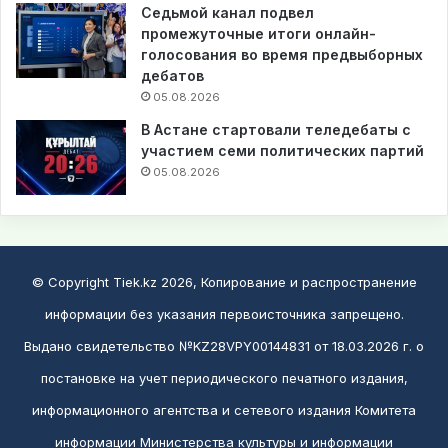
Седьмой канал подвел
промежуточные итоги онлайн-
голосования во время предвыборных
дебатов
05.08.2026
В Астане стартовали теледебаты с
участием семи политических партий
05.08.2026
© Copyright Tiek.kz 2026, Копирование и распространение
информации без указания первоисточника запрещено.
Выдано свидетельство №KZ28VPY00144831 от 18.03.2026 г. о
постановке на учет периодического печатного издания,
информационного агентства и сетевого издания Комитета
информации Министерства культуры и информации