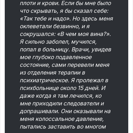
плоти и крови. Если бы мне было
что скрывать, я бы сказал себе:
«Так тебе и надо». Но здесь меня
оклеветали безвинно, и я
сокрушался: «В чем моя вина?».
Я сильно заболел, мучился,
попал в больницу. Врачи, увидев
мое глубоко подавленное
состояние, сами перевели меня
из отделения терапии в
психиатрическое. Я пролежал в
психбольнице около 15 дней. И
даже когда я там лечился, ко
мне приходили следователи и
допрашивали. Они оказывали на
меня колоссальное давление,
пытались заставить во многом