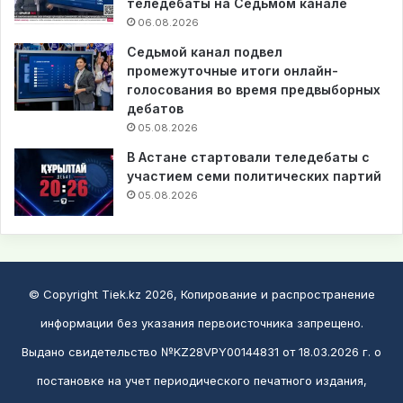
теледебаты на Седьмом канале
06.08.2026
Седьмой канал подвел
промежуточные итоги онлайн-
голосования во время предвыборных
дебатов
05.08.2026
В Астане стартовали теледебаты с
участием семи политических партий
05.08.2026
© Copyright Tiek.kz 2026, Копирование и распространение
информации без указания первоисточника запрещено.
Выдано свидетельство №KZ28VPY00144831 от 18.03.2026 г. о
постановке на учет периодического печатного издания,