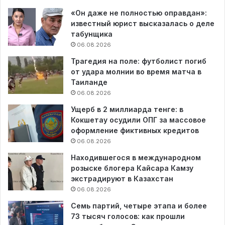
«Он даже не полностью оправдан»:
известный юрист высказалась о деле
табунщика
06.08.2026
Трагедия на поле: футболист погиб
от удара молнии во время матча в
Таиланде
06.08.2026
Ущерб в 2 миллиарда тенге: в
Кокшетау осудили ОПГ за массовое
оформление фиктивных кредитов
06.08.2026
Находившегося в международном
розыске блогера Кайсара Камзу
экстрадируют в Казахстан
06.08.2026
Семь партий, четыре этапа и более
73 тысяч голосов: как прошли