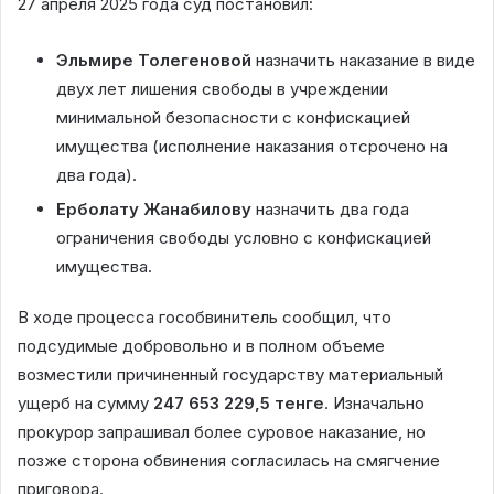
27 апреля 2025 года суд постановил:
Эльмире Толегеновой
назначить наказание в виде
двух лет лишения свободы в учреждении
минимальной безопасности с конфискацией
имущества (исполнение наказания отсрочено на
два года).
Ерболату Жанабилову
назначить два года
ограничения свободы условно с конфискацией
имущества.
В ходе процесса гособвинитель сообщил, что
подсудимые добровольно и в полном объеме
возместили причиненный государству материальный
ущерб на сумму
247 653 229,5 тенге
. Изначально
прокурор запрашивал более суровое наказание, но
позже сторона обвинения согласилась на смягчение
приговора.