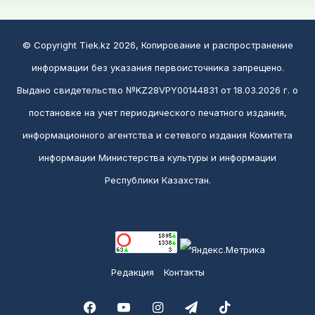
© Copyright Tiek.kz 2026, Копирование и распространение
информации без указания первоисточника запрещено.
Выдано свидетельство №KZ28VPY00144831 от 18.03.2026 г. о
постановке на учет периодического печатного издания,
информационного агентства и сетевого издания Комитета
информации Министерства культуры и информации
Республики Казахстан.
Редакция
Контакты
Facebook
YouTube
Instagram
Telegram
TikTok