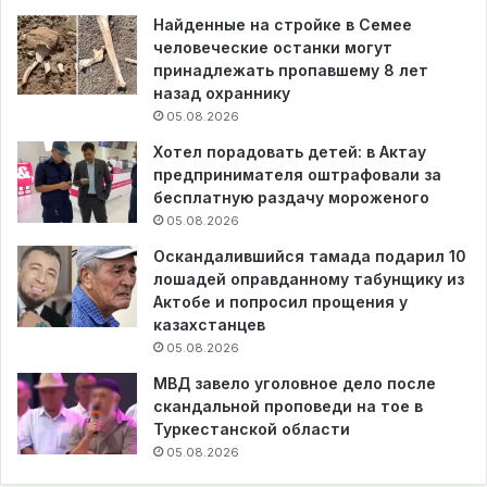
Найденные на стройке в Семее
человеческие останки могут
принадлежать пропавшему 8 лет
назад охраннику
05.08.2026
Хотел порадовать детей: в Актау
предпринимателя оштрафовали за
бесплатную раздачу мороженого
05.08.2026
Оскандалившийся тамада подарил 10
лошадей оправданному табунщику из
Актобе и попросил прощения у
казахстанцев
05.08.2026
МВД завело уголовное дело после
скандальной проповеди на тое в
Туркестанской области
05.08.2026