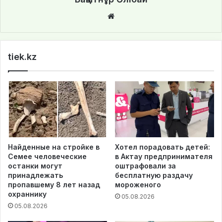
We
bsi
te
tiek.kz
Найденные на стройке в
Хотел порадовать детей:
Семее человеческие
в Актау предпринимателя
останки могут
оштрафовали за
принадлежать
бесплатную раздачу
пропавшему 8 лет назад
мороженого
охраннику
05.08.2026
05.08.2026