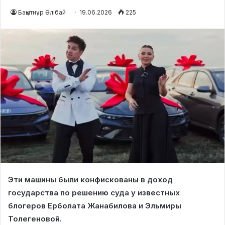
Бақытнұр Әлібай
19.06.2026
225
Эти машины были конфискованы в доход
государства по решению суда у известных
блогеров Ерболата Жанабилова и Эльмиры
Толегеновой.