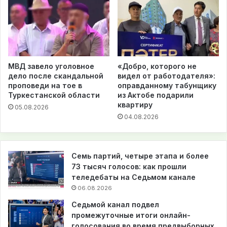
МВД завело уголовное
«Добро, которого не
дело после скандальной
видел от работодателя»:
проповеди на тое в
оправданному табунщику
Туркестанской области
из Актобе подарили
квартиру
05.08.2026
04.08.2026
Семь партий, четыре этапа и более
73 тысяч голосов: как прошли
теледебаты на Седьмом канале
06.08.2026
Седьмой канал подвел
промежуточные итоги онлайн-
голосования во время предвыборных