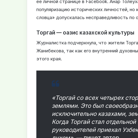
ее личной странице в Facebook. Анар Толеу
популяризацию исторических личностей, но 
словца» допускалась несправедливость по 
Торгай — оазис казахской культуры
Журналистка подчеркнула, что жители Торга
Жанибекова, так как его внутренний духовн
этого края.
«Торгай со всех четырех стор
землями. Это был своеобраз
исключительно казахами, зе
Когда Торгай стал отдельной
руководителей приехал Узбе
духом»,
— пишет автор.