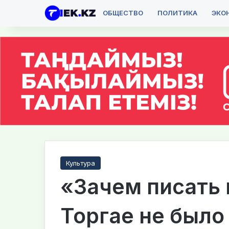
ОБЩЕСТВО
ПОЛИТИКА
ЭКО
Культура
«Зачем писать в
Торгае не было