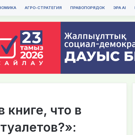
НОМИКА
АГРО-СТРАТЕГИЯ
ПРАВОПОРЯДОК
ЭРА AI
 книге, что в
 туалетов?»: