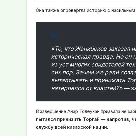
Она также опровергла историю с насильным
«То, что Жанибеков заказал 
историческая правда. Но он 
из уст многих свидетелей тех
сих пор. Зачем же ради созд
вытаптывать и принижать Тор
натерпелся от властей?»
— за
В завершение Анар Толеухан призвала не заб
пытался принизить Торгай — напротив, 
службу всей казахской нации.