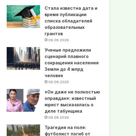
Стала известна дата и
время публикации
списка обладателей
образовательных
грантов
06.08.2026
Ученые предложили
сценарий плавного
сокращения населения
Земли до 4 млрд
человек
06.08.2026
«Он даже не полностью
оправдан»: известный
юрист высказалась о
деле табунщика
06.08.2026
Трагедия на поле:
футболист погиб от