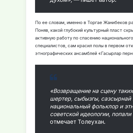
По ее словам, именно в Торгае Жанибеков р
Поняв, какой глубокий культурный пласт скр
активную работу по спасению национального
специалистов, сам красил полы в первом от
этнографических ансамблей «Гасырлар перн
«Возвращение на сцену таких
шертер, сыбызгы, сазсырнай 
национальный фольклор и этн
советской идеологии, попали
отмечает Толеухан.