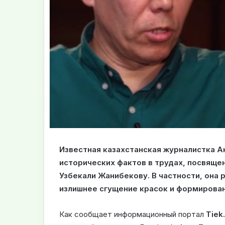
Известная казахстанская журналистка 
исторических фактов в трудах, посвящ
Узбекали Жанибекову. В частности, она 
излишнее сгущение красок и формирован
Как сообщает информационный портал
Tiek