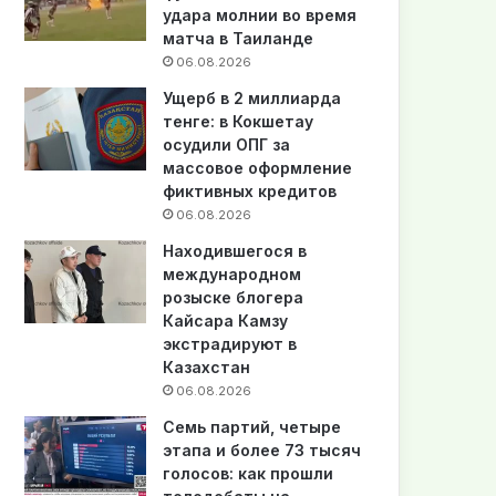
удара молнии во время
матча в Таиланде
06.08.2026
Ущерб в 2 миллиарда
тенге: в Кокшетау
осудили ОПГ за
массовое оформление
фиктивных кредитов
06.08.2026
Находившегося в
международном
розыске блогера
Кайсара Камзу
экстрадируют в
Казахстан
06.08.2026
Семь партий, четыре
этапа и более 73 тысяч
голосов: как прошли