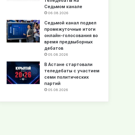
теледебаты на
Седьмом канале
06.08.2026
Седьмой канал подвел
промежуточные итоги
онлайн-голосования во
время предвыборных
дебатов
05.08.2026
В Астане стартовали
теледебаты с участием
семи политических
партий
05.08.2026