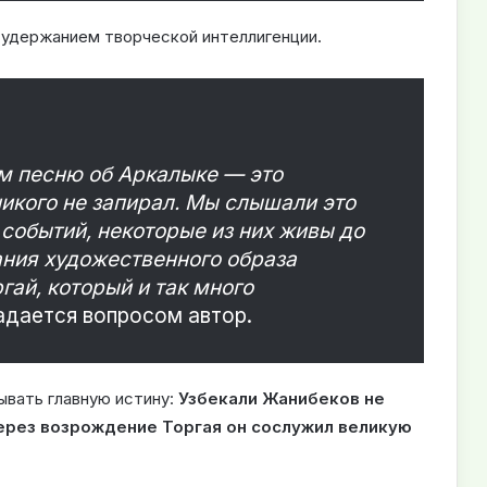
 удержанием творческой интеллигенции.
им песню об Аркалыке — это
никого не запирал. Мы слышали это
 событий, некоторые из них живы до
ания художественного образа
гай, который и так много
дается вопросом автор.
ывать главную истину:
Узбекали Жанибеков не
через возрождение Торгая он сослужил великую