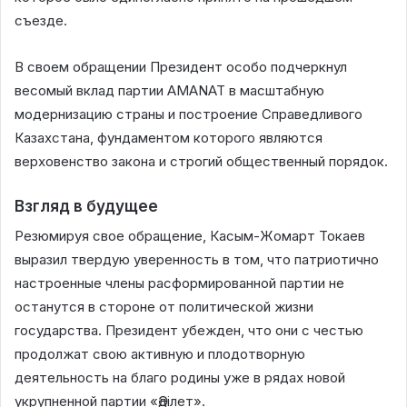
съезде.
В своем обращении Президент особо подчеркнул
весомый вклад партии AMANAT в масштабную
модернизацию страны и построение Справедливого
Казахстана, фундаментом которого являются
верховенство закона и строгий общественный порядок.
Взгляд в будущее
Резюмируя свое обращение, Касым-Жомарт Токаев
выразил твердую уверенность в том, что патриотично
настроенные члены расформированной партии не
останутся в стороне от политической жизни
государства. Президент убежден, что они с честью
продолжат свою активную и плодотворную
деятельность на благо родины уже в рядах новой
укрупненной партии «Әділет».