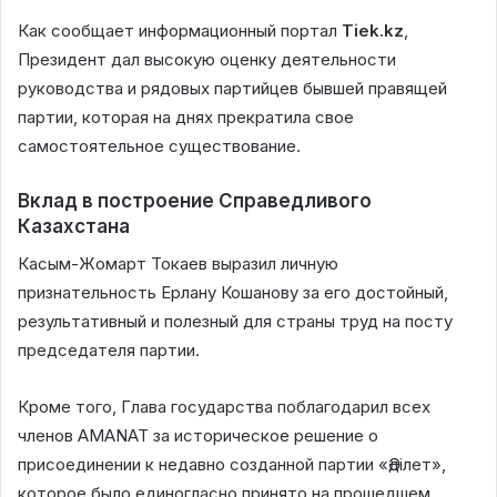
Как сообщает информационный портал
Tiek.kz
,
Президент дал высокую оценку деятельности
руководства и рядовых партийцев бывшей правящей
партии, которая на днях прекратила свое
самостоятельное существование.
Вклад в построение Справедливого
Казахстана
Касым-Жомарт Токаев выразил личную
признательность Ерлану Кошанову за его достойный,
результативный и полезный для страны труд на посту
председателя партии.
Кроме того, Глава государства поблагодарил всех
членов AMANAT за историческое решение о
присоединении к недавно созданной партии «Әділет»,
которое было единогласно принято на прошедшем