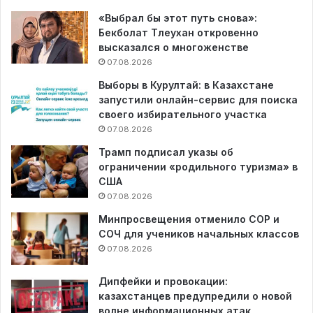
«Выбрал бы этот путь снова»:
Бекболат Тлеухан откровенно
высказался о многоженстве
07.08.2026
Выборы в Курултай: в Казахстане
запустили онлайн-сервис для поиска
своего избирательного участка
07.08.2026
Трамп подписал указы об
ограничении «родильного туризма» в
США
07.08.2026
Минпросвещения отменило СОР и
СОЧ для учеников начальных классов
07.08.2026
Дипфейки и провокации:
казахстанцев предупредили о новой
волне информационных атак