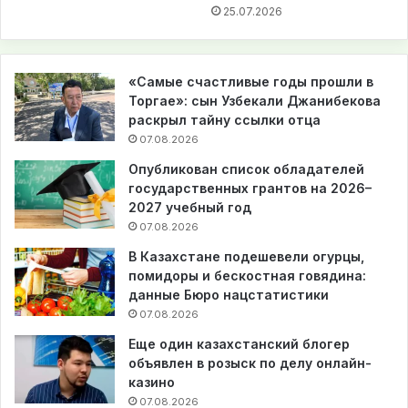
25.07.2026
«Самые счастливые годы прошли в
Торгае»: сын Узбекали Джанибекова
раскрыл тайну ссылки отца
07.08.2026
Опубликован список обладателей
государственных грантов на 2026–
2027 учебный год
07.08.2026
В Казахстане подешевели огурцы,
помидоры и бескостная говядина:
данные Бюро нацстатистики
07.08.2026
Еще один казахстанский блогер
объявлен в розыск по делу онлайн-
казино
07.08.2026