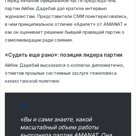
Перед началом официальной части председатель
партии Айбек Дадебай дал краткое интервью
журналистам. Представители СМИ поинтересовались,
в чем принципиальное отличие «Адилет» от AMANAT и
как он оценивает решение бывшей правящей партии о
самоликвидации ради слияния.
«Судить еще рано»: позиция лидера партии
Айбек Дадебай высказался о коллегах дипломатично,
отметив прошлые системные заслуги тяжеловеса
казахстанской политики:
«Вы и сами знаете, какой
масштабный объем работы
выполнила партия AMANAT. Она