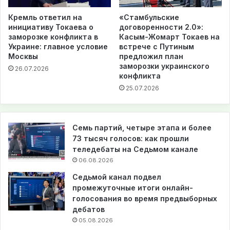
Кремль ответил на
«Стамбульские
инициативу Токаева о
договоренности 2.0»:
заморозке конфликта в
Касым-Жомарт Токаев на
Украине: главное условие
встрече с Путиным
Москвы
предложил план
заморозки украинского
26.07.2026
конфликта
25.07.2026
Семь партий, четыре этапа и более
73 тысяч голосов: как прошли
теледебаты на Седьмом канале
06.08.2026
Седьмой канал подвел
промежуточные итоги онлайн-
голосования во время предвыборных
дебатов
05.08.2026