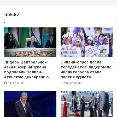
te
tiek.kz
Лидеры Центральной
Онлайн-опрос после
Азии и Азербайджана
теледебатов: лидером по
подписали Чолпон-
числу голосов стала
Атинскую декларацию
партия «Әділет»
31.07.2026
29.07.2026