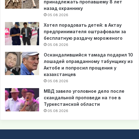
принадлежать пропавшему 8 лет
назад охраннику
05.08.2026
Хотел порадовать детей: в Актау
предпринимателя оштрафовали за
бесплатную раздачу мороженого
05.08.2026
Оскандалившийся тамада подарил 10
лошадей оправданному табунщику из
Актобе и попросил прощения у
казахстанцев
05.08.2026
МВД завело уголовное дело после
скандальной проповеди на тое в
Туркестанской области
05.08.2026