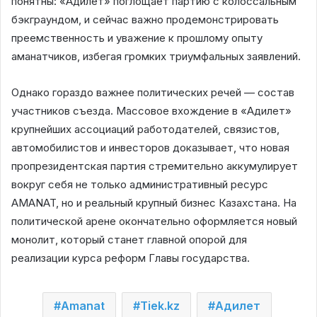
понятны: «Адилет» поглощает партию с колоссальным
бэкграундом, и сейчас важно продемонстрировать
преемственность и уважение к прошлому опыту
аманатчиков, избегая громких триумфальных заявлений.
Однако гораздо важнее политических речей — состав
участников съезда. Массовое вхождение в «Адилет»
крупнейших ассоциаций работодателей, связистов,
автомобилистов и инвесторов доказывает, что новая
пропрезидентская партия стремительно аккумулирует
вокруг себя не только административный ресурс
AMANAT, но и реальный крупный бизнес Казахстана. На
политической арене окончательно оформляется новый
монолит, который станет главной опорой для
реализации курса реформ Главы государства.
Amanat
Tiek.kz
Адилет