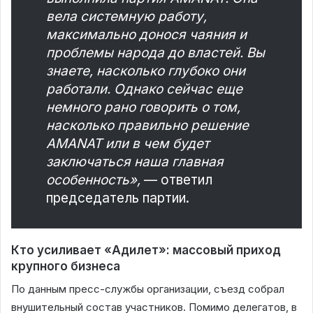
вела системную работу,
максимально донося чаяния и
проблемы народа до властей. Вы
знаете, насколько глубоко они
работали. Однако сейчас еще
немного рано говорить о том,
насколько правильно решение
AMANAT или в чем будет
заключаться наша главная
особенность»,
— ответил
председатель партии.
Кто усиливает «Адилет»: массовый приход
крупного бизнеса
По данным пресс-службы организации, съезд собрал
внушительный состав участников. Помимо делегатов, в