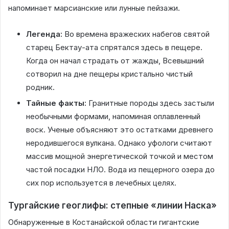
напоминает марсианские или лунные пейзажи.
Легенда:
Во времена вражеских набегов святой
старец Бектау-ата спрятался здесь в пещере.
Когда он начал страдать от жажды, Всевышний
сотворил на дне пещеры кристально чистый
родник.
Тайные факты:
Гранитные породы здесь застыли
необычными формами, напоминая оплавленный
воск. Ученые объясняют это остатками древнего
неродившегося вулкана. Однако уфологи считают
массив мощной энергетической точкой и местом
частой посадки НЛО. Вода из пещерного озера до
сих пор используется в лечебных целях.
Тургайские геоглифы: степные «линии Наска»
Обнаруженные в Костанайской области гигантские