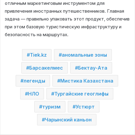
отличным маркетинговым инструментом для
привлечения иностранных путешественников. Главная
задача — правильно упаковать этот продукт, обеспечив
при этом базовую туристическую инфраструктуру и
безопасность на маршрутах.
Tiek.kz
аномальные зоны
Барсакелмес
Бектау-Ата
легенды
Мистика Казахстана
НЛО
Тургайские геоглифы
туризм
Устюрт
Чарынский каньон