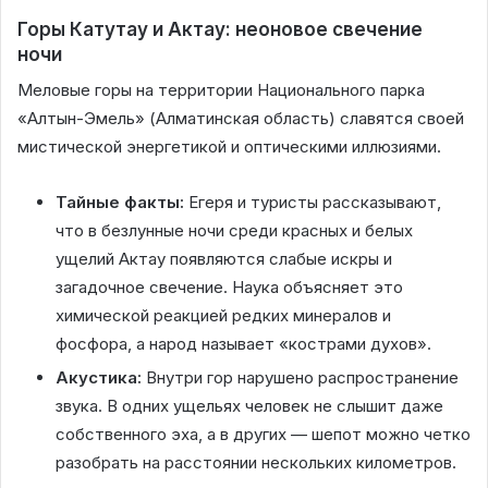
Горы Катутау и Актау: неоновое свечение
ночи
Меловые горы на территории Национального парка
«Алтын-Эмель» (Алматинская область) славятся своей
мистической энергетикой и оптическими иллюзиями.
Тайные факты:
Егеря и туристы рассказывают,
что в безлунные ночи среди красных и белых
ущелий Актау появляются слабые искры и
загадочное свечение. Наука объясняет это
химической реакцией редких минералов и
фосфора, а народ называет «кострами духов».
Акустика:
Внутри гор нарушено распространение
звука. В одних ущельях человек не слышит даже
собственного эха, а в других — шепот можно четко
разобрать на расстоянии нескольких километров.