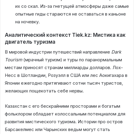
их со скал. Из-за гнетущей атмосферы даже самые
опытные гиды стараются не оставаться в каньоне
на ночевку.
Аналитический контекст Tiek.kz: Мистика как
двигатель туризма
В мировой индустрии путешествий направление
Dark
Tourism
(мрачный туризм) и туры по паранормальным
местам приносят странам миллиарды долларов. Лох-
Несс в Шотландии, Розуэлл в США или лес Аокигахара в
Японии ежегодно притягивают сотни тысяч туристов,
желающих пощекотать себе нервы.
Казахстан с его бескрайними просторами и богатым
фольклором обладает колоссальным потенциалом для
развития мистического туризма. Истории про остров
Барсакелмес или Чарынских ведьм могут стать