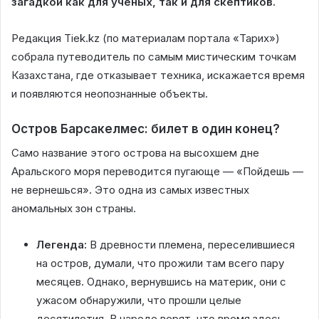
загадкой как для ученых, так и для скептиков.
Редакция Tiek.kz (по материалам портала «Тарих»)
собрала путеводитель по самым мистическим точкам
Казахстана, где отказывает техника, искажается время
и появляются неопознанные объекты.
Остров Барсакелмес: билет в один конец?
Само название этого острова на высохшем дне
Аральского моря переводится пугающе — «Пойдешь —
не вернешься». Это одна из самых известных
аномальных зон страны.
Легенда:
В древности племена, переселившиеся
на остров, думали, что прожили там всего пару
месяцев. Однако, вернувшись на материк, они с
ужасом обнаружили, что прошли целые
десятилетия. В народе верят, что время здесь