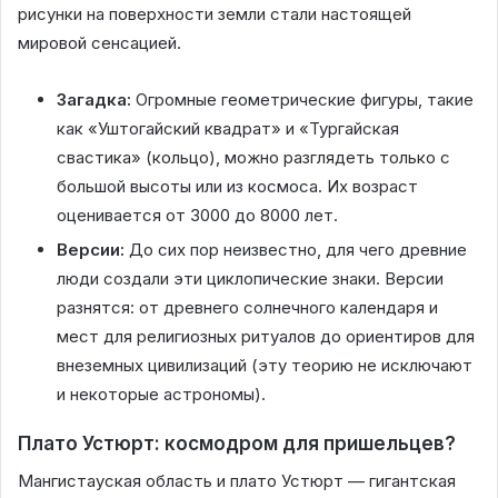
рисунки на поверхности земли стали настоящей
мировой сенсацией.
Загадка:
Огромные геометрические фигуры, такие
как «Уштогайский квадрат» и «Тургайская
свастика» (кольцо), можно разглядеть только с
большой высоты или из космоса. Их возраст
оценивается от 3000 до 8000 лет.
Версии:
До сих пор неизвестно, для чего древние
люди создали эти циклопические знаки. Версии
разнятся: от древнего солнечного календаря и
мест для религиозных ритуалов до ориентиров для
внеземных цивилизаций (эту теорию не исключают
и некоторые астрономы).
Плато Устюрт: космодром для пришельцев?
Мангистауская область и плато Устюрт — гигантская