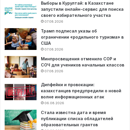
Выборы в Курултай: в Казахстане
запустили онлайн-сервис для поиска
своего избирательного участка
07.08.2026
Трамп подписал указы об
ограничении «родильного туризма» в
США
07.08.2026
Минпросвещения отменило СОР и
СОЧ для учеников начальных классов
07.08.2026
Дипфейки и провокации:
казахстанцев предупредили о новой
волне информационных атак
06.08.2026
Стала известна дата и время
публикации списка обладателей
образовательных грантов