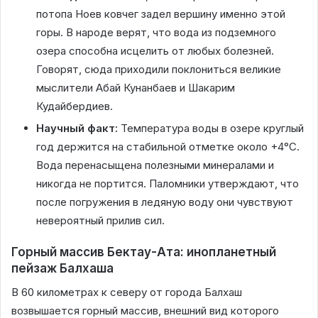
потопа Ноев ковчег задел вершину именно этой
горы. В народе верят, что вода из подземного
озера способна исцелить от любых болезней.
Говорят, сюда приходили поклониться великие
мыслители Абай Кунанбаев и Шакарим
Кудайбердиев.
Научный факт:
Температура воды в озере круглый
год держится на стабильной отметке около +4°C.
Вода перенасыщена полезными минералами и
никогда не портится. Паломники утверждают, что
после погружения в ледяную воду они чувствуют
невероятный прилив сил.
Горный массив Бектау-Ата: инопланетный
пейзаж Балхаша
В 60 километрах к северу от города Балхаш
возвышается горный массив, внешний вид которого