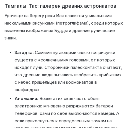
Тамгалы-Тас: галерея древних астронавтов
Урочище на берегу реки Или славится уникальными
наскальными рисунками (петроглифами), среди которых
высечены изображения Будды и древние рунические
знаки.
Загадка:
Самыми пугающими являются рисунки
существ с «солнечными» головами, от которых
исходят лучи. Сторонники палеоконтакта считают,
что древние люди пытались изобразить прибывших
с небес пришельцев или космонавтов в
скафандрах.
Аномалии:
Возле этих скал часто сбоит
электроника: мгновенно разряжаются батареи
телефонов, сами по себе выключаются камеры. А
если прикоснуться к определенным точкам на