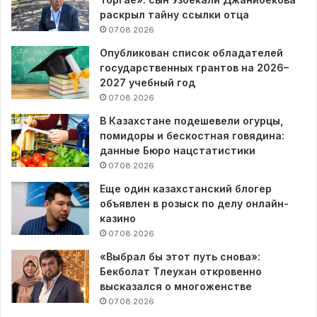
раскрыл тайну ссылки отца
07.08.2026
Опубликован список обладателей
государственных грантов на 2026–
2027 учебный год
07.08.2026
В Казахстане подешевели огурцы,
помидоры и бескостная говядина:
данные Бюро нацстатистики
07.08.2026
Еще один казахстанский блогер
объявлен в розыск по делу онлайн-
казино
07.08.2026
«Выбрал бы этот путь снова»:
Бекболат Тлеухан откровенно
высказался о многоженстве
07.08.2026