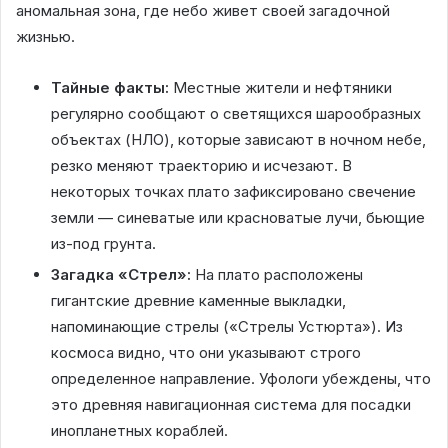
аномальная зона, где небо живет своей загадочной
жизнью.
Тайные факты:
Местные жители и нефтяники
регулярно сообщают о светящихся шарообразных
объектах (НЛО), которые зависают в ночном небе,
резко меняют траекторию и исчезают. В
некоторых точках плато зафиксировано свечение
земли — синеватые или красноватые лучи, бьющие
из-под грунта.
Загадка «Стрел»:
На плато расположены
гигантские древние каменные выкладки,
напоминающие стрелы («Стрелы Устюрта»). Из
космоса видно, что они указывают строго
определенное направление. Уфологи убеждены, что
это древняя навигационная система для посадки
инопланетных кораблей.