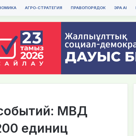
НОМИКА
АГРО-СТРАТЕГИЯ
ПРАВОПОРЯДОК
ЭРА AI
 событий: МВД
200 единиц