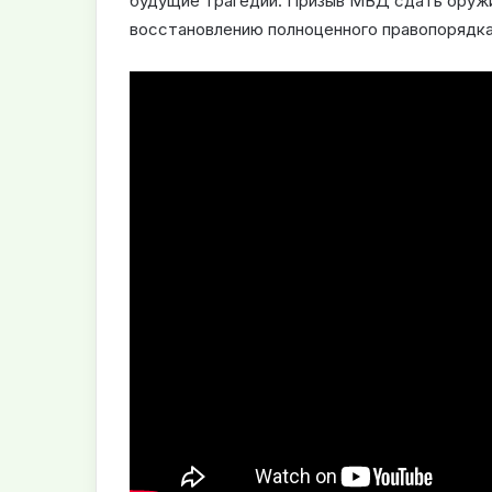
будущие трагедии. Призыв МВД сдать оружие
восстановлению полноценного правопорядка 