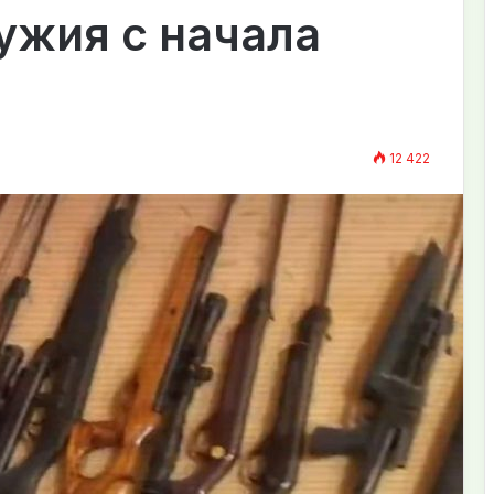
ужия с начала
12 422