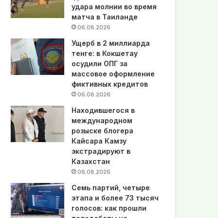
удара молнии во время
матча в Таиланде
06.08.2026
Ущерб в 2 миллиарда
тенге: в Кокшетау
осудили ОПГ за
массовое оформление
фиктивных кредитов
06.08.2026
Находившегося в
международном
розыске блогера
Кайсара Камзу
экстрадируют в
Казахстан
06.08.2026
Семь партий, четыре
этапа и более 73 тысяч
голосов: как прошли