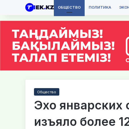
ОБЩЕСТВО
ПОЛИТИКА
ЭКО
Общество
Эхо январских
изъяло более 1