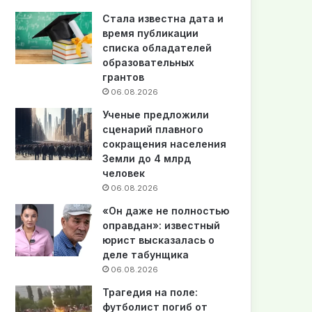
Стала известна дата и
время публикации
списка обладателей
образовательных
грантов
06.08.2026
Ученые предложили
сценарий плавного
сокращения населения
Земли до 4 млрд
человек
06.08.2026
«Он даже не полностью
оправдан»: известный
юрист высказалась о
деле табунщика
06.08.2026
Трагедия на поле:
футболист погиб от