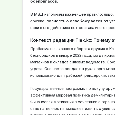
боеприпасов
.
В МВД напомнили важнейшее правило: лицо,
оружие,
полностью освобождается от уг
если в его действиях нет состава иного пре
Контекст редакции Tiek.kz: Почему 
Проблема незаконного оборота оружия в Ка
беспорядков в январе 2022 года, когда кри
магазинов и складов силовых ведомств. Ор
угроза. Оно часто оседает в руках организо
использовано для грабежей, рейдерских захв
Государственные программы по выкупу оружи
эффективная мировая практика демилитариз
Финансовая мотивация в сочетании с гаран
ответственности позволяет изъять с улиц 