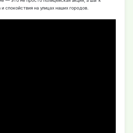
 — это не просто полицейская акция, а шаг к
и спокойствия на улицах наших городов.