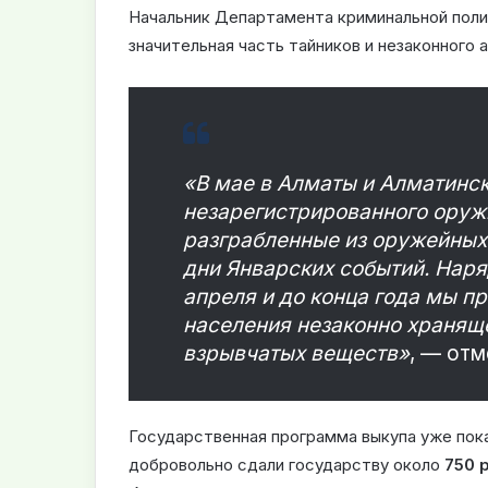
Начальник Департамента криминальной пол
значительная часть тайников и незаконного
«В мае в Алматы и Алматинск
незарегистрированного оружи
разграбленные из оружейных
дни Январских событий. Наря
апреля и до конца года мы п
населения незаконно хранящ
взрывчатых веществ»
, — отм
Государственная программа выкупа уже пок
добровольно сдали государству около
750 