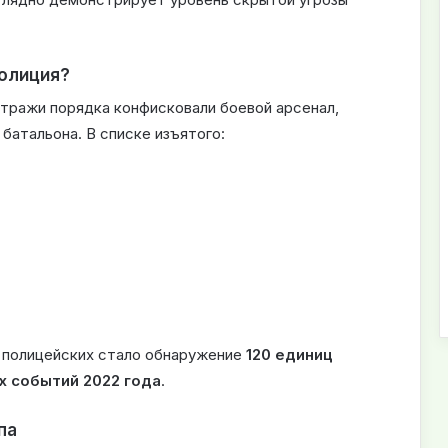
полиция?
стражи порядка конфисковали боевой арсенал,
батальона. В списке изъятого:
 полицейских стало обнаружение
120 единиц
х событий 2022 года
.
па