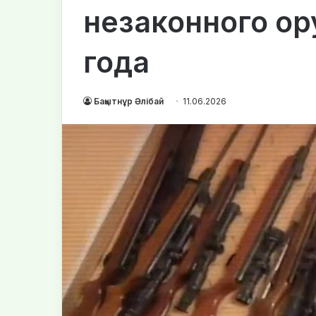
незаконного ор
года
Бақытнұр Әлібай
11.06.2026