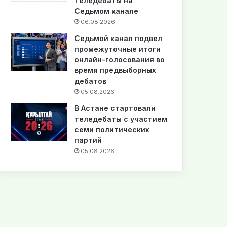
теледебаты на
Седьмом канале
06.08.2026
Седьмой канал подвел
промежуточные итоги
онлайн-голосования во
время предвыборных
дебатов
05.08.2026
В Астане стартовали
теледебаты с участием
семи политических
партий
05.08.2026