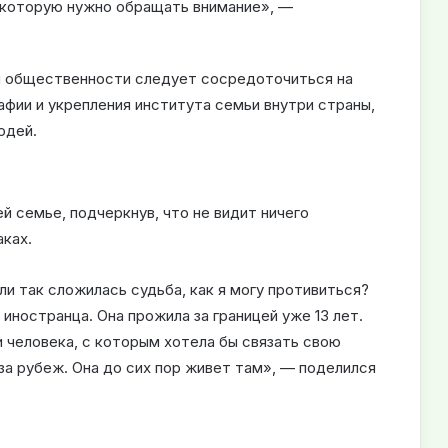
 которую нужно обращать внимание», —
и общественности следует сосредоточиться на
афии и укрепления института семьи внутри страны,
юдей.
й семье, подчеркнув, что не видит ничего
ках.
сли так сложилась судьба, как я могу противиться?
иностранца. Она прожила за границей уже 13 лет.
и человека, с которым хотела бы связать свою
 за рубеж. Она до сих пор живет там», — поделился