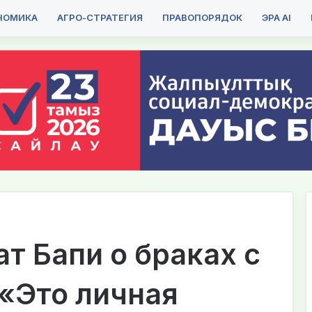
НОМИКА
АГРО-СТРАТЕГИЯ
ПРАВОПОРЯДОК
ЭРА AI
т Бапи о браках с
«Это личная