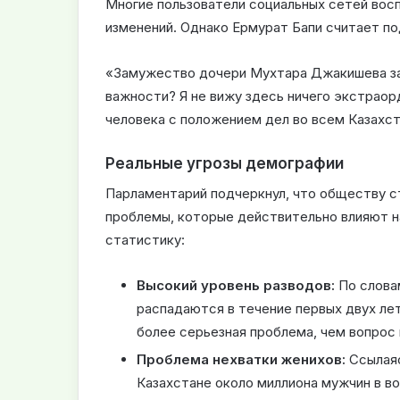
Многие пользователи социальных сетей восп
изменений. Однако Ермурат Бапи считает п
«Замужество дочери Мухтара Джакишева за
важности? Я не вижу здесь ничего экстраор
человека с положением дел во всем Казахст
Реальные угрозы демографии
Парламентарий подчеркнул, что обществу с
проблемы, которые действительно влияют н
статистику:
Высокий уровень разводов:
По словам
распадаются в течение первых двух лет
более серьезная проблема, чем вопрос 
Проблема нехватки женихов:
Ссылаяс
Казахстане около миллиона мужчин в во