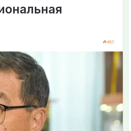
циональная
857