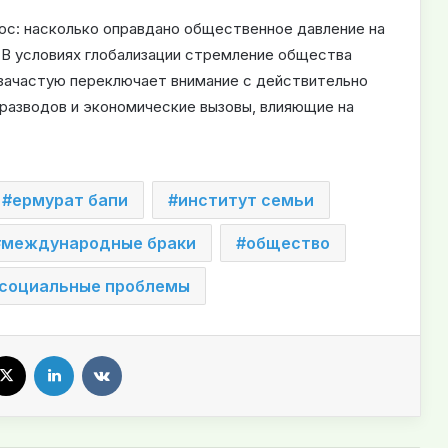
ос: насколько оправдано общественное давление на
 В условиях глобализации стремление общества
зачастую переключает внимание с действительно
разводов и экономические вызовы, влияющие на
ермурат бапи
институт семьи
международные браки
общество
социальные проблемы
X
LinkedIn
VKontakte