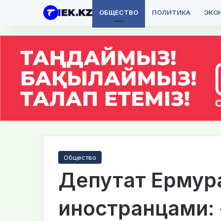
ОБЩЕСТВО
ПОЛИТИКА
ЭКО
Общество
Депутат Ермура
иностранцами: 