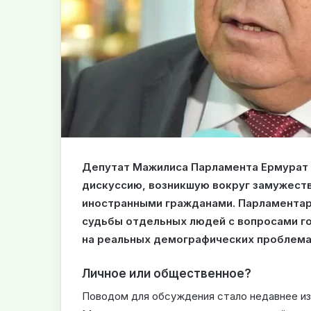
Депутат Мажилиса Парламента Ермурат
дискуссию, возникшую вокруг замужеств
иностранными гражданами. Парламентар
судьбы отдельных людей с вопросами г
на реальных демографических проблема
Личное или общественное?
Поводом для обсуждения стало недавнее и