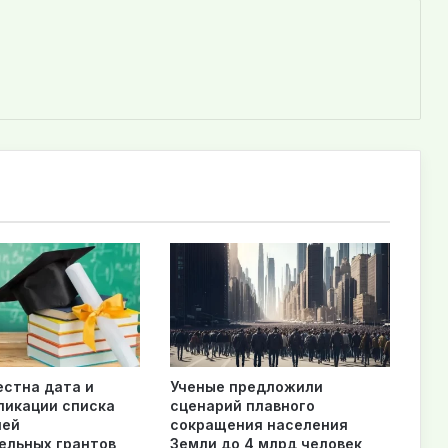
естна дата и
Ученые предложили
ликации списка
сценарий плавного
лей
сокращения населения
ельных грантов
Земли до 4 млрд человек