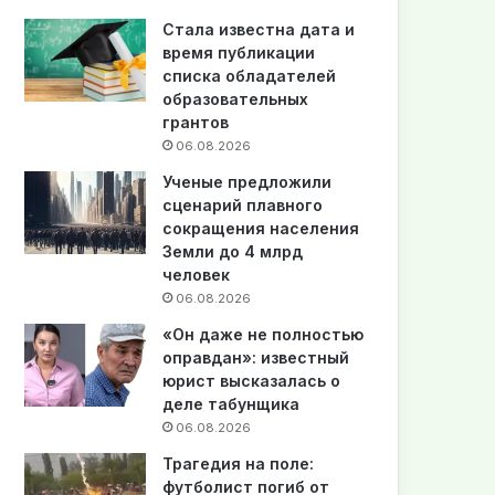
Стала известна дата и
время публикации
списка обладателей
образовательных
грантов
06.08.2026
Ученые предложили
сценарий плавного
сокращения населения
Земли до 4 млрд
человек
06.08.2026
«Он даже не полностью
оправдан»: известный
юрист высказалась о
деле табунщика
06.08.2026
Трагедия на поле:
футболист погиб от