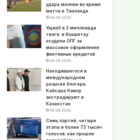
удара молнии во время
матча в Таиланде
06.08.2026
Ущерб в 2 миллиарда
тенге: в Кокшетау
осудили ОПГ за
массовое оформление
фиктивных кредитов
06.08.2026
Находившегося в
международном
розыске блогера
Кайсара Камзу
экстрадируют в
Казахстан
06.08.2026
Семь партий, четыре
этапа и более 73 тысяч
голосов: как прошли