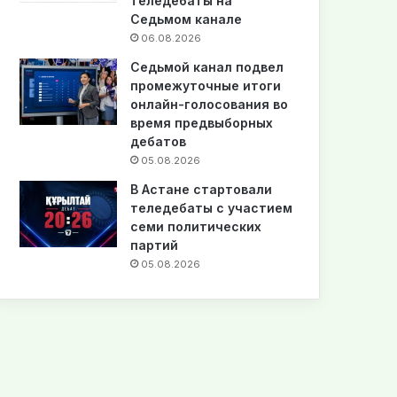
теледебаты на
Седьмом канале
06.08.2026
Седьмой канал подвел
промежуточные итоги
онлайн-голосования во
время предвыборных
дебатов
05.08.2026
В Астане стартовали
теледебаты с участием
семи политических
партий
05.08.2026