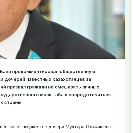
 Бапи прокомментировал общественную
а дочерей известных казахстанцев за
ий призвал граждан не смешивать личные
осударственного масштаба и сосредоточиться
х страны.
звестие о замужестве дочери Мухтара Джакишева.