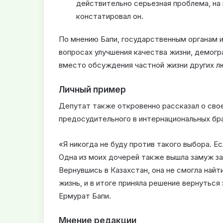
действительно серьезная проблема, на
констатировал он.
По мнению Бапи, государственным органам 
вопросах улучшения качества жизни, демогр
вместо обсуждения частной жизни других л
Личный пример
Депутат также откровенно рассказал о свое
предосудительного в интернациональных бра
«Я никогда не буду против такого выбора. Е
Одна из моих дочерей также вышла замуж за 
Вернувшись в Казахстан, она не смогла найт
жизнь, и в итоге приняла решение вернуться
Ермурат Бапи.
Мнение редакции