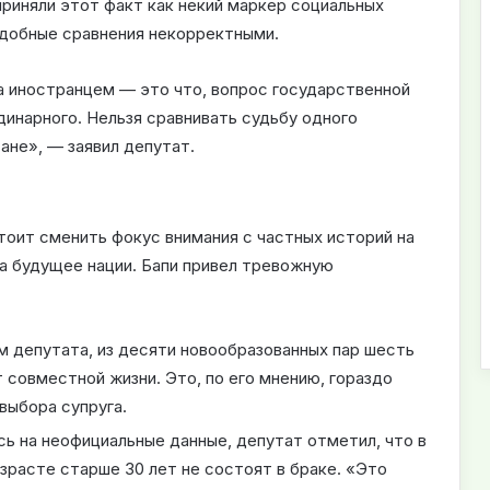
риняли этот факт как некий маркер социальных
одобные сравнения некорректными.
 иностранцем — это что, вопрос государственной
динарного. Нельзя сравнивать судьбу одного
ане», — заявил депутат.
тоит сменить фокус внимания с частных историй на
а будущее нации. Бапи привел тревожную
 депутата, из десяти новообразованных пар шесть
 совместной жизни. Это, по его мнению, гораздо
выбора супруга.
ь на неофициальные данные, депутат отметил, что в
зрасте старше 30 лет не состоят в браке. «Это