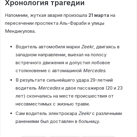
Хронология трагедии
Напомним, жуткая авария произошла
21 марта
на
пересечении проспекта Аль-Фараби и улицы
Мендикулова.
Водитель автомобиля марки
Zeekr
, двигаясь в
западном направлении, выехал на полосу
встречного движения и допустил лобовое
столкновение с автомашиной
Mercedes
.
В результате сильнейшего удара 29-летний
водитель
Mercedes
и двое пассажиров (20 и 23
лет) скончались на месте происшествия от
несовместимых с жизнью травм.
Сам водитель электрокара
Zeekr
с различными
ранениями был доставлен в больницу.