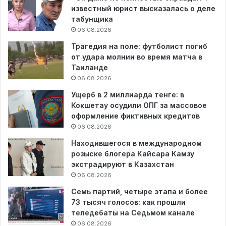
известный юрист высказалась о деле
табунщика
06.08.2026
Трагедия на поле: футболист погиб
от удара молнии во время матча в
Таиланде
06.08.2026
Ущерб в 2 миллиарда тенге: в
Кокшетау осудили ОПГ за массовое
оформление фиктивных кредитов
06.08.2026
Находившегося в международном
розыске блогера Кайсара Камзу
экстрадируют в Казахстан
06.08.2026
Семь партий, четыре этапа и более
73 тысяч голосов: как прошли
теледебаты на Седьмом канале
06.08.2026