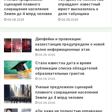
сценарий плавного
оправдан»: известный
сокращения населения
юрист высказалась о
Земли до 4 млрд человек
деле табунщика
06.08.2026
06.08.2026
Дипфейки и провокации:
казахстанцев предупредили о новой
волне информационных атак
06.08.2026
Стала известна дата и время
публикации списка обладателей
образовательных грантов
06.08.2026
Ученые предложили сценарий
плавного сокращения населения
Земли до 4 млрд человек
06.08.2026
«Он даже не полностью оправдан»: