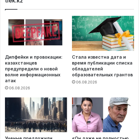
tiek.kz
Дипфейки и провокации:
Стала известна дата и
казахстанцев
время публикации списка
предупредили о новой
обладателей
волне информационных
образовательных грантов
атак
06.08.2026
06.08.2026
Ученые предложили
«Он даже не полностью