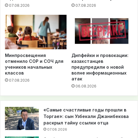
07.08.2026
07.08.2026
Минпросвещения
Дипфейки и провокации:
отменило СОР и СОЧ для
казахстанцев
учеников начальных
предупредили о новой
классов
волне информационных
атак
07.08.2026
06.08.2026
«Самые счастливые годы прошли в
Торгае»: сын Узбекали Джанибекова
раскрыл тайну ссылки отца
07.08.2026