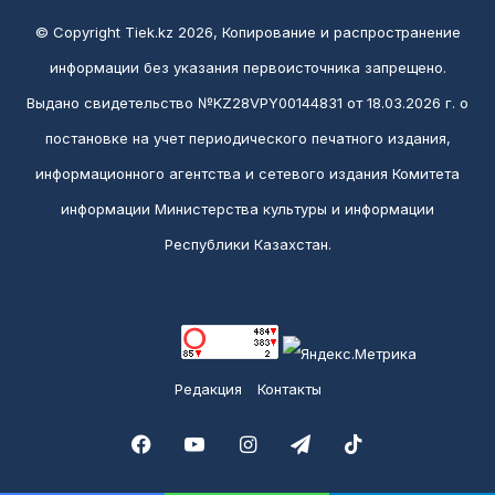
© Copyright Tiek.kz 2026, Копирование и распространение
информации без указания первоисточника запрещено.
Выдано свидетельство №KZ28VPY00144831 от 18.03.2026 г. о
постановке на учет периодического печатного издания,
информационного агентства и сетевого издания Комитета
информации Министерства культуры и информации
Республики Казахстан.
Редакция
Контакты
Facebook
YouTube
Instagram
Telegram
TikTok