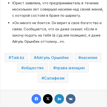
Юрист заявляла, что предприниматель в течение
нескольких лет совершал насилие над своей женой,
с которой состоял в браке по шариату.
«Он никого не боится. Он верит в свое богатство и
связи. Сообщается, что он даже сказал: «Если я
захочу подать на тебя (в суд или полицию), я даже
Айгуль Орынбек оттолкну…»».
Tiek.kz
Айгуль Орынбек
насилие
общество
права женщин
Салафизм
Facebook
X
LinkedIn
VKontakte