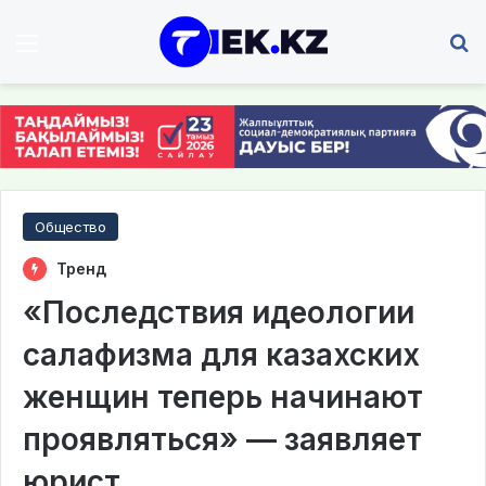
Мәзір
І
Общество
Тренд
«Последствия идеологии
салафизма для казахских
женщин теперь начинают
проявляться» — заявляет
юрист