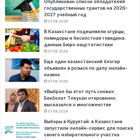
Опубликован список обладателей
государственных грантов на 2026–
2027 учебный год
07.08.2026
В Казахстане подешевели огурцы,
помидоры и бескостная говядина:
данные Бюро нацстатистики
07.08.2026
Еще один казахстанский блогер
объявлен в розыск по делу онлайн-
казино
07.08.2026
«Выбрал бы этот путь снова»:
Бекболат Тлеухан откровенно
высказался о многоженстве
07.08.2026
Выборы в Курултай: в Казахстане
запустили онлайн-сервис для поиска
своего избирательного участка