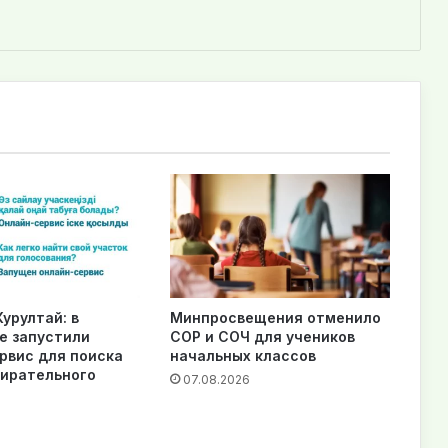
урултай: в
Минпросвещения отменило
е запустили
СОР и СОЧ для учеников
рвис для поиска
начальных классов
бирательного
07.08.2026