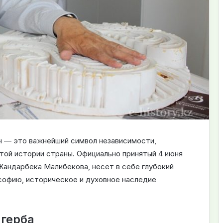
н — это важнейший символ независимости,
атой истории страны. Официально принятый 4 июня
 Жандарбека Малибекова, несет в себе глубокий
софию, историческое и духовное наследие
 герба