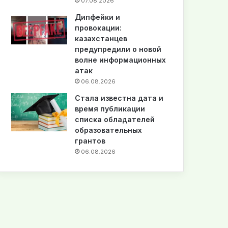
07.08.2026
Дипфейки и
провокации:
казахстанцев
предупредили о новой
волне информационных
атак
06.08.2026
Стала известна дата и
время публикации
списка обладателей
образовательных
грантов
06.08.2026