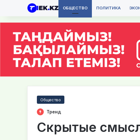
ОБЩЕСТВО
ПОЛИТИКА
ЭКО
Общество
Тренд
Скрытые смыс