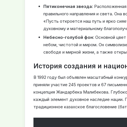
Пятиконечная звезда:
Расположенная 
правильного направления и света. Она 
«Пусть откроется наш путь и ярко сияет
духовному и материальному благополуч
Небесно-голубой фон:
Основной цвет 
небом, чистотой и миром. Он символиз
свободе и мирной жизни, а также откр
История создания и нацио
В 1992 году был объявлен масштабный конку
приняли участие 245 проектов и 67 письменн
концепция Жандарбека Малибекова. Глубоко 
каждый элемент духовное наследие нации. П
традиционное казахское благословение (бат