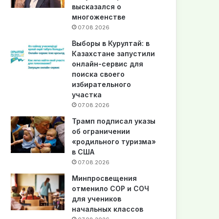
высказался о
многоженстве
07.08.2026
Выборы в Курултай: в
Казахстане запустили
онлайн-сервис для
поиска своего
избирательного
участка
07.08.2026
Трамп подписал указы
об ограничении
«родильного туризма»
в США
07.08.2026
Минпросвещения
отменило СОР и СОЧ
для учеников
начальных классов