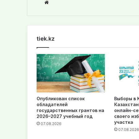
We
bsi
te
tiek.kz
Опубликован список
Выборы в К
обладателей
Казахстан
государственных грантов на
онлайн-се
2026–2027 учебный год
своего из
участка
07.08.2026
07.08.2026