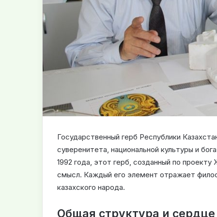
Государственный герб Республики Казахста
суверенитета, национальной культуры и бог
1992 года, этот герб, созданный по проекту
смысл. Каждый его элемент отражает фило
казахского народа.
Общая структура и сердце