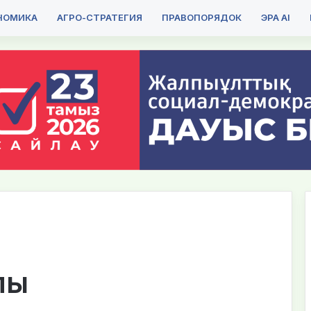
НОМИКА
АГРО-СТРАТЕГИЯ
ПРАВОПОРЯДОК
ЭРА AI
лы