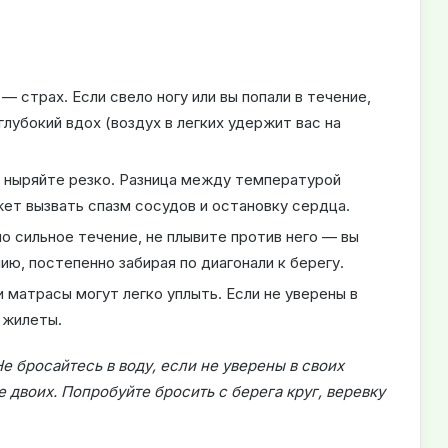
— страх. Если свело ногу или вы попали в течение,
 глубокий вдох (воздух в легких удержит вас на
 ныряйте резко. Разница между температурой
ет вызвать спазм сосудов и остановку сердца.
о сильное течение, не плывите против него — вы
ию, постепенно забирая по диагонали к берегу.
 матрасы могут легко уплыть. Если не уверены в
 жилеты.
е бросайтесь в воду, если не уверены в своих
 двоих. Попробуйте бросить с берега круг, веревку