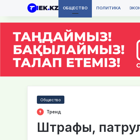
ОБЩЕСТВО
ПОЛИТИКА
ЭКО
Общество
Тренд
Штрафы, патрул