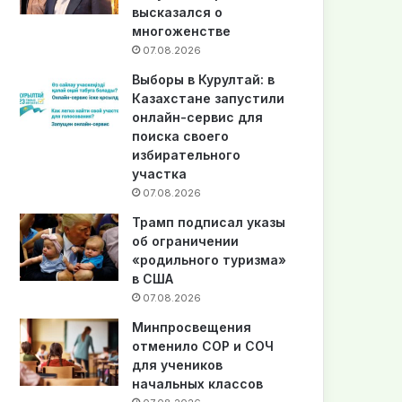
высказался о
многоженстве
07.08.2026
Выборы в Курултай: в
Казахстане запустили
онлайн-сервис для
поиска своего
избирательного
участка
07.08.2026
Трамп подписал указы
об ограничении
«родильного туризма»
в США
07.08.2026
Минпросвещения
отменило СОР и СОЧ
для учеников
начальных классов