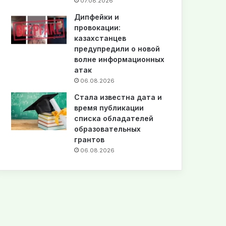
07.08.2026
Дипфейки и
провокации:
казахстанцев
предупредили о новой
волне информационных
атак
06.08.2026
Стала известна дата и
время публикации
списка обладателей
образовательных
грантов
06.08.2026