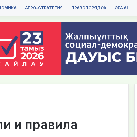
НОМИКА
АГРО-СТРАТЕГИЯ
ПРАВОПОРЯДОК
ЭРА AI
и и правила