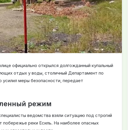
олице официально открылся долгожданный купальный
рующих отдых у воды, столичный Департамент по
 усилил меры безопасности, передает
иленный режим
специалисты ведомства взяли ситуацию под строгий
т побережье реки Есиль. На наиболее опасных