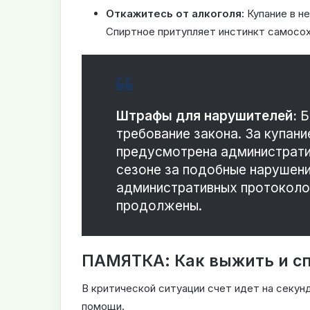
Откажитесь от алкоголя:
Купание в н
Спиртное притупляет инстинкт самосох
Штрафы для нарушителей:
Б
требование закона. За купан
предусмотрена администрати
сезоне за подобные нарушени
административных протоколов
продолжены.
ПАМЯТКА: Как выжить и сп
В критической ситуации счет идет на секун
помощи.