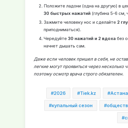
Положите ладони (одна на другую) в це
30 быстрых нажатий
(глубина 5-6 см, 
Зажмите человеку нос и сделайте
2 гл
приподниматься).
Чередуйте
30 нажатий и 2 вдоха
без о
начнет дышать сам.
Даже если человек пришел в себя, не остав
легкие могут проявиться через несколько ч
поэтому осмотр врача строго обязателен.
2026
Tiek.kz
Астана
купальный сезон
обществ
с