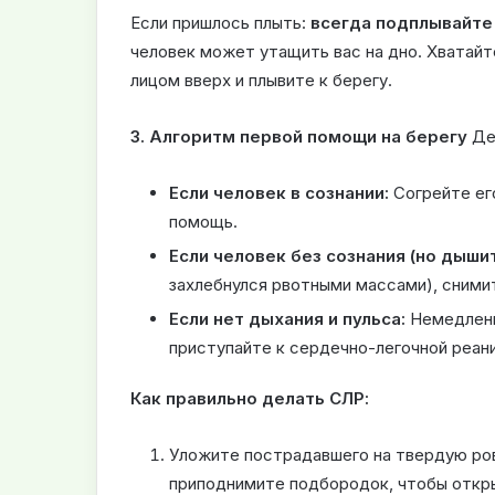
Если пришлось плыть:
всегда подплывайте
человек может утащить вас на дно. Хватайт
лицом вверх и плывите к берегу.
3. Алгоритм первой помощи на берегу
Дей
Если человек в сознании:
Согрейте ег
помощь.
Если человек без сознания (но дышит
захлебнулся рвотными массами), сними
Если нет дыхания и пульса:
Немедленн
приступайте к сердечно-легочной реан
Как правильно делать СЛР:
Уложите пострадавшего на твердую ров
приподнимите подбородок, чтобы откр