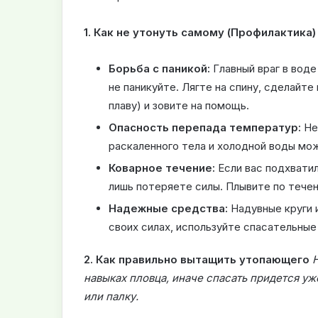
1. Как не утонуть самому (Профилактика)
Борьба с паникой:
Главный враг в воде 
не паникуйте. Лягте на спину, сделайте
плаву) и зовите на помощь.
Опасность перепада температур:
Не
раскаленного тела и холодной воды мож
Коварное течение:
Если вас подхватил
лишь потеряете силы. Плывите по течен
Надежные средства:
Надувные круги и
своих силах, используйте спасательные
2. Как правильно вытащить утопающего
Н
навыках пловца, иначе спасать придется уже
или палку.