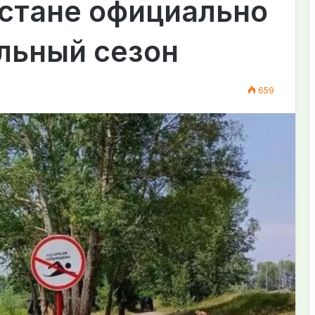
Астане официально
льный сезон
659