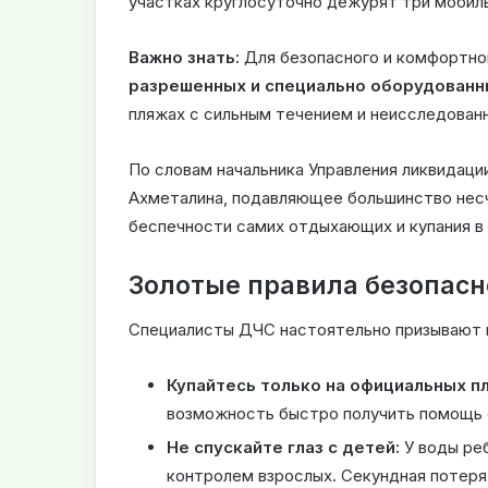
участках круглосуточно дежурят три мобил
Важно знать:
Для безопасного и комфортно
разрешенных и специально оборудованн
пляжах с сильным течением и неисследован
По словам начальника Управления ликвидац
Ахметалина, подавляющее большинство несч
беспечности самих отдыхающих и купания в
Золотые правила безопас
Специалисты ДЧС настоятельно призывают 
Купайтесь только на официальных п
возможность быстро получить помощь 
Не спускайте глаз с детей:
У воды ре
контролем взрослых. Секундная потеря