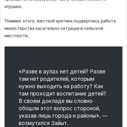
игрушки.
Помимо этого, жесткой критике подверглась работа
министерства касательно ситуации в сельской
местности.
«Разве в аулах нет детей? Разве
там нет родителей, которым
нужно выходить на работу? Как
там проходит воспитание детей?
В своем докладе вы словно
обошли этот вопрос стороной,
указав лишь города и районы», —
возмутился Зайыт.