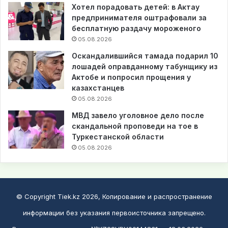
Хотел порадовать детей: в Актау
предпринимателя оштрафовали за
бесплатную раздачу мороженого
05.08.2026
Оскандалившийся тамада подарил 10
лошадей оправданному табунщику из
Актобе и попросил прощения у
казахстанцев
05.08.2026
МВД завело уголовное дело после
скандальной проповеди на тое в
Туркестанской области
05.08.2026
© Copyright Tiek.kz 2026, Копирование и распространение
информации без указания первоисточника запрещено.