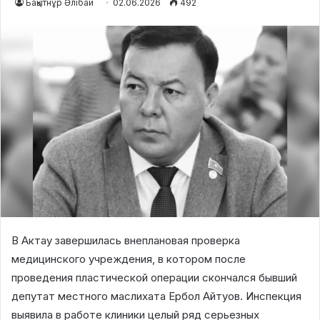
Бақытнұр Әлібай
02.06.2026
492
В Актау завершилась внеплановая проверка
медицинского учреждения, в котором после
проведения пластической операции скончался бывший
депутат местного маслихата Ербол Айтуов. Инспекция
выявила в работе клиники целый ряд серьезных