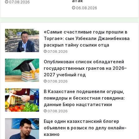
атак
07.08.2026
06.08.2026
«Самые счастливые годы прошли в
Торгае»: сын Узбекали Джанибекова
раскрыл тайну ссылки отца
07.08.2026
Опубликован список обладателей
государственных грантов на 2026–
2027 учебный год
07.08.2026
В Казахстане подешевели огурцы,
помидоры и бескостная говядина:
данные Бюро нацстатистики
07.08.2026
Еще один казахстанский блогер
объявлен в розыск по делу онлайн-
казино