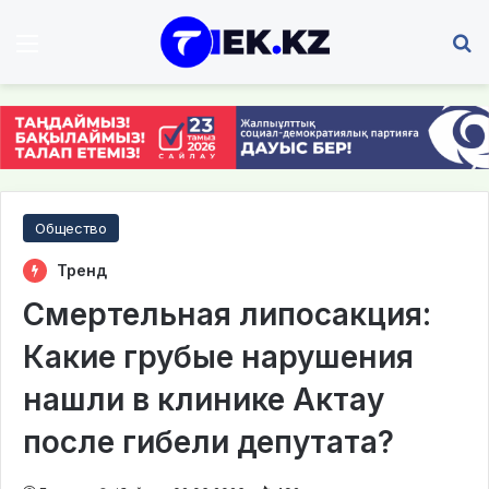
Мәзір
І
Общество
Тренд
Смертельная липосакция:
Какие грубые нарушения
нашли в клинике Актау
после гибели депутата?