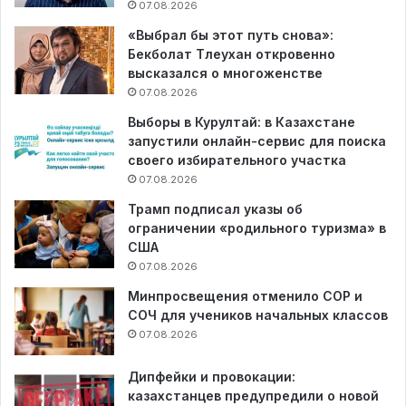
07.08.2026
«Выбрал бы этот путь снова»:
Бекболат Тлеухан откровенно
высказался о многоженстве
07.08.2026
Выборы в Курултай: в Казахстане
запустили онлайн-сервис для поиска
своего избирательного участка
07.08.2026
Трамп подписал указы об
ограничении «родильного туризма» в
США
07.08.2026
Минпросвещения отменило СОР и
СОЧ для учеников начальных классов
07.08.2026
Дипфейки и провокации:
казахстанцев предупредили о новой