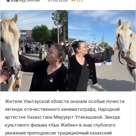
Бақытнұр Әлібай
01.06.2026
623
Жители Улытауской области оказали особые почести
легенде отечественного кинематографа, Народной
артистке Казахстана Меруерт Утекешовой. Звезде
культового фильма «Кыз Жибек» в знак глубокого
уважения преподнесли традиционный казахский