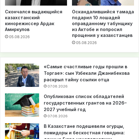
Скончался выдающийся
Оскандалившийся тамада
казахстанский
подарил 10 лошадей
кинорежиссер Ардак
оправданному табунщику
Амиркулов
из Актобе и попросил
прощения у казахстанцев
05.08.2026
05.08.2026
«Самые счастливые годы прошли в
Торгае»: сын Узбекали Джанибекова
раскрыл тайну ссылки отца
07.08.2026
Опубликован список обладателей
государственных грантов на 2026–
2027 учебный год
07.08.2026
В Казахстане подешевели огурцы,
помидоры и бескостная говядина: