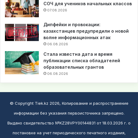
СОЧ для учеников начальных классов
07.08.2026
Дипфейки и провокации:
казахстанцев предупредили о новой
волне информационных атак
06.08.2026
Стала известна дата и время
публикации списка обладателей
образовательных грантов
06.08.2026
© Copyright Tiek.kz 2026, Копирование и распространение
информации без указания первоисточника запрещено.
Выдано свидетельство №KZ28VPY00144831 от 18.03.2026 г. о
постановке на учет периодического печатного издания,