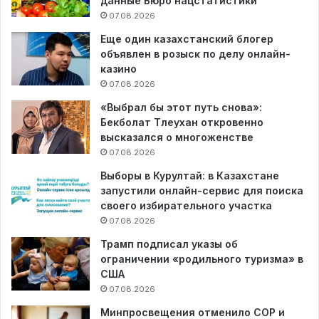
данные Бюро нацстатистики
07.08.2026
Еще один казахстанский блогер
объявлен в розыск по делу онлайн-
казино
07.08.2026
«Выбрал бы этот путь снова»:
Бекболат Тлеухан откровенно
высказался о многоженстве
07.08.2026
Выборы в Курултай: в Казахстане
запустили онлайн-сервис для поиска
своего избирательного участка
07.08.2026
Трамп подписал указы об
ограничении «родильного туризма» в
США
07.08.2026
Минпросвещения отменило СОР и