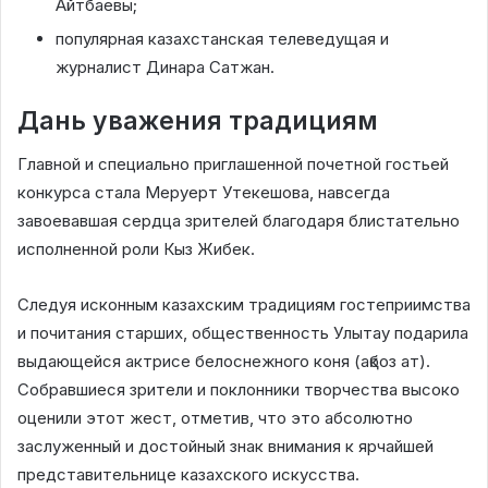
Айтбаевы;
популярная казахстанская телеведущая и
журналист Динара Сатжан.
Дань уважения традициям
Главной и специально приглашенной почетной гостьей
конкурса стала Меруерт Утекешова, навсегда
завоевавшая сердца зрителей благодаря блистательно
исполненной роли Кыз Жибек.
Следуя исконным казахским традициям гостеприимства
и почитания старших, общественность Улытау подарила
выдающейся актрисе белоснежного коня (ақбоз ат).
Собравшиеся зрители и поклонники творчества высоко
оценили этот жест, отметив, что это абсолютно
заслуженный и достойный знак внимания к ярчайшей
представительнице казахского искусства.