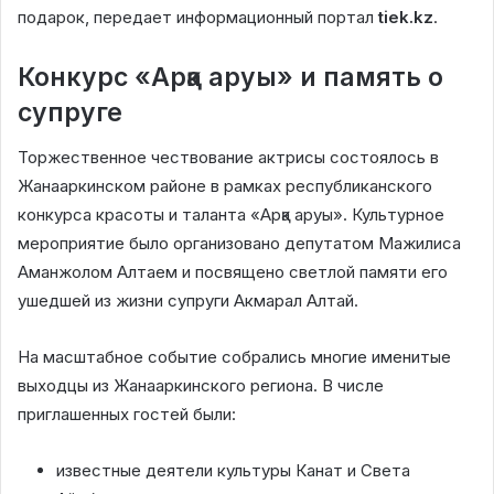
подарок, передает информационный портал
tiek.kz
.
Конкурс «Арқа аруы» и память о
супруге
Торжественное чествование актрисы состоялось в
Жанааркинском районе в рамках республиканского
конкурса красоты и таланта «Арқа аруы». Культурное
мероприятие было организовано депутатом Мажилиса
Аманжолом Алтаем и посвящено светлой памяти его
ушедшей из жизни супруги Акмарал Алтай.
На масштабное событие собрались многие именитые
выходцы из Жанааркинского региона. В числе
приглашенных гостей были:
известные деятели культуры Канат и Света