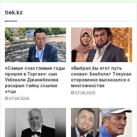
te
tiek.kz
«Самые счастливые годы
«Выбрал бы этот путь
прошли в Торгае»: сын
снова»: Бекболат Тлеухан
Узбекали Джанибекова
откровенно высказался о
раскрыл тайну ссылки
многоженстве
отца
07.08.2026
07.08.2026