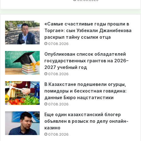
«Самые счастливые годы прошли в
Торгае»: сын Узбекали Джанибекова
раскрыл тайну ссылки отца
07.08.2026
Опубликован список обладателей
государственных грантов на 2026–
2027 учебный год
07.08.2026
В Казахстане подешевели огурцы,
помидоры и бескостная говядина:
данные Бюро нацстатистики
07.08.2026
Еще один казахстанский блогер
объявлен в розыск по делу онлайн-
казино
07.08.2026