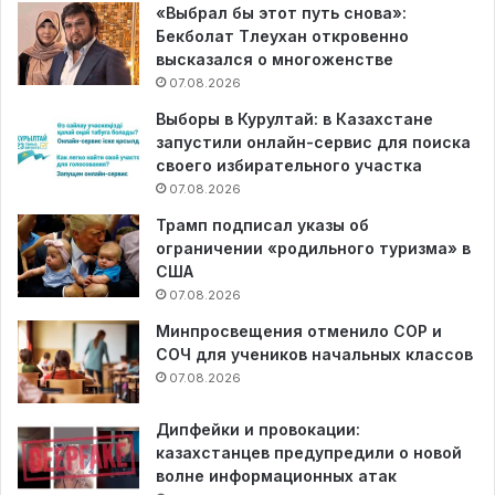
«Выбрал бы этот путь снова»:
Бекболат Тлеухан откровенно
высказался о многоженстве
07.08.2026
Выборы в Курултай: в Казахстане
запустили онлайн-сервис для поиска
своего избирательного участка
07.08.2026
Трамп подписал указы об
ограничении «родильного туризма» в
США
07.08.2026
Минпросвещения отменило СОР и
СОЧ для учеников начальных классов
07.08.2026
Дипфейки и провокации:
казахстанцев предупредили о новой
волне информационных атак