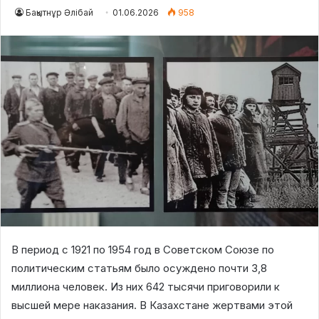
Бақытнұр Әлібай
01.06.2026
958
В период с 1921 по 1954 год в Советском Союзе по
политическим статьям было осуждено почти 3,8
миллиона человек. Из них 642 тысячи приговорили к
высшей мере наказания. В Казахстане жертвами этой