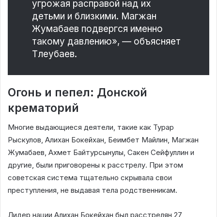
угрожая расправой над их
детьми и близкими. Магжан
Жумабаев подвергся именно
такому давлению», — объясняет
Тлеубаев.
Огонь и пепел: Донской
крематорий
Многие выдающиеся деятели, такие как Турар
Рыскулов, Алихан Бокейхан, Беимбет Майлин, Магжан
Жумабаев, Ахмет Байтурсынулы, Сакен Сейфуллин и
другие, были приговорены к расстрелу. При этом
советская система тщательно скрывала свои
преступления, не выдавая тела родственникам.
Лидер нации Алихан Бокейхан был расстрелян 27