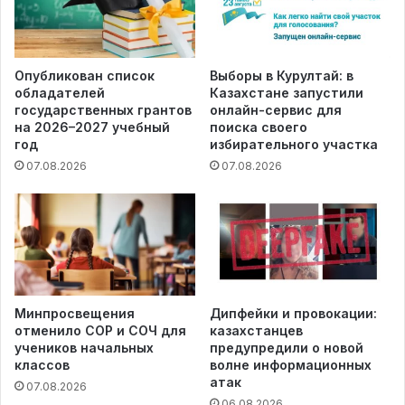
Опубликован список
Выборы в Курултай: в
обладателей
Казахстане запустили
государственных грантов
онлайн-сервис для
на 2026–2027 учебный
поиска своего
год
избирательного участка
07.08.2026
07.08.2026
Минпросвещения
Дипфейки и провокации:
отменило СОР и СОЧ для
казахстанцев
учеников начальных
предупредили о новой
классов
волне информационных
атак
07.08.2026
06.08.2026