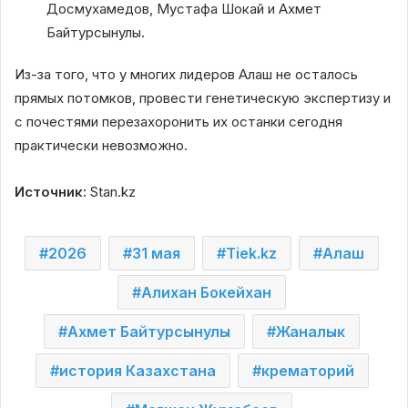
Досмухамедов, Мустафа Шокай и Ахмет
Байтурсынулы.
Из-за того, что у многих лидеров Алаш не осталось
прямых потомков, провести генетическую экспертизу и
с почестями перезахоронить их останки сегодня
практически невозможно.
Источник:
Stan.kz
2026
31 мая
Tiek.kz
Алаш
Алихан Бокейхан
Ахмет Байтурсынулы
Жаналык
история Казахстана
крематорий