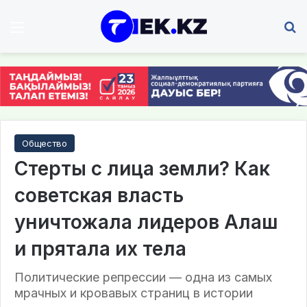
Мәзір
І
Общество
Стерты с лица земли? Как
советская власть
уничтожала лидеров Алаш
и прятала их тела
Политические репрессии — одна из самых
мрачных и кровавых страниц в истории