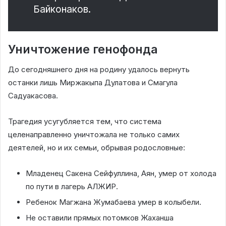
Байконаков.
Уничтожение генофонда
До сегодняшнего дня на родину удалось вернуть
останки лишь Миржакыпа Дулатова и Смагула
Садуакасова.
Трагедия усугубляется тем, что система
целенаправленно уничтожала не только самих
деятелей, но и их семьи, обрывая родословные:
Младенец Сакена Сейфуллина, Аян, умер от холода
по пути в лагерь АЛЖИР.
Ребенок Магжана Жумабаева умер в колыбели.
Не оставили прямых потомков Жаханша