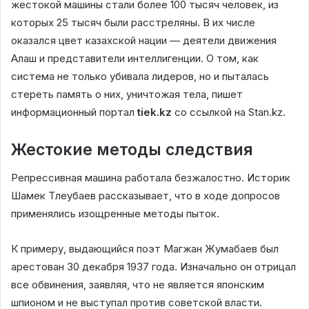
жестокой машины стали более 100 тысяч человек, из
которых 25 тысяч были расстреляны. В их числе
оказался цвет казахской нации — деятели движения
Алаш и представители интеллигенции. О том, как
система не только убивала лидеров, но и пыталась
стереть память о них, уничтожая тела, пишет
информационный портал
tiek.kz
со ссылкой на Stan.kz.
Жестокие методы следствия
Репрессивная машина работала безжалостно. Историк
Шамек Тлеубаев рассказывает, что в ходе допросов
применялись изощренные методы пыток.
К примеру, выдающийся поэт Магжан Жумабаев был
арестован 30 декабря 1937 года. Изначально он отрицал
все обвинения, заявляя, что не является японским
шпионом и не выступал против советской власти.