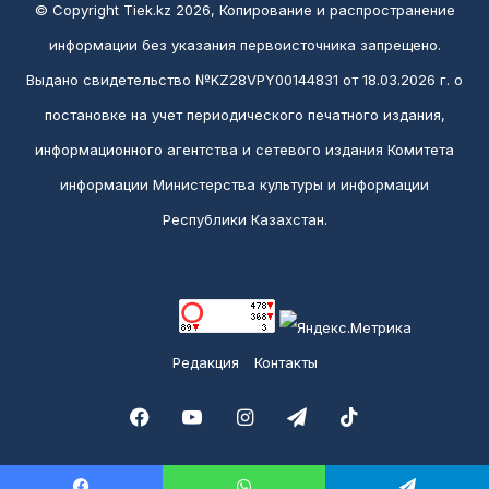
© Copyright Tiek.kz 2026, Копирование и распространение
информации без указания первоисточника запрещено.
Выдано свидетельство №KZ28VPY00144831 от 18.03.2026 г. о
постановке на учет периодического печатного издания,
информационного агентства и сетевого издания Комитета
информации Министерства культуры и информации
Республики Казахстан.
Редакция
Контакты
Facebook
YouTube
Instagram
Telegram
TikTok