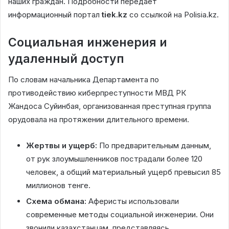
наших граждан. Подробности передает
информационный портал
tiek.kz
со ссылкой на Polisia.kz.
Социальная инженерия и
удаленный доступ
По словам начальника Департамента по
противодействию киберпреступности МВД РК
Жандоса Суйинбая, организованная преступная группа
орудовала на протяжении длительного времени.
Жертвы и ущерб:
По предварительным данным,
от рук злоумышленников пострадали более 120
человек, а общий материальный ущерб превысил 85
миллионов тенге.
Схема обмана:
Аферисты использовали
современные методы социальной инженерии. Они
звонили казахстанцам, представляясь