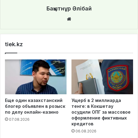
Бақытнұр Әлібай
We
bsi
te
tiek.kz
Еще один казахстанский
Ущерб в 2 миллиарда
блогер объявлен в розыск
тенге: в Кокшетау
по делу онлайн-казино
осудили ОПГ за массовое
оформление фиктивных
07.08.2026
кредитов
06.08.2026