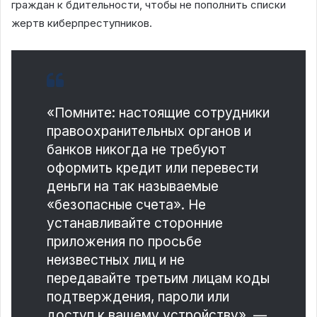
граждан к бдительности, чтобы не пополнить списки
жертв киберпреступников.
«Помните: настоящие сотрудники
правоохранительных органов и
банков никогда не требуют
оформить кредит или перевести
деньги на так называемые
«безопасные счета». Не
устанавливайте сторонние
приложения по просьбе
неизвестных лиц и не
передавайте третьим лицам коды
подтверждения, пароли или
доступ к вашему устройству», —