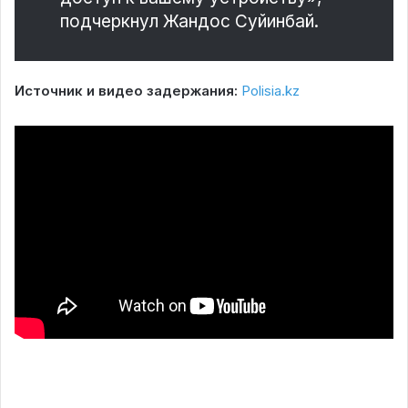
подчеркнул Жандос Суйинбай.
Источник и видео задержания:
Polisia.kz