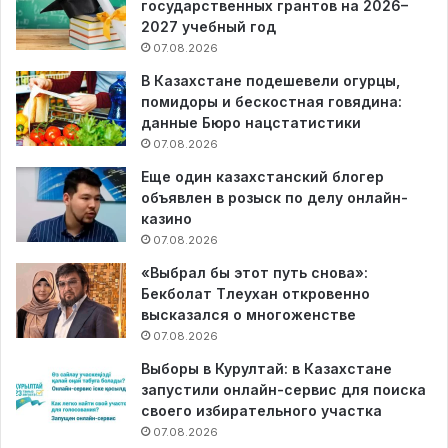
государственных грантов на 2026–
2027 учебный год
07.08.2026
В Казахстане подешевели огурцы,
помидоры и бескостная говядина:
данные Бюро нацстатистики
07.08.2026
Еще один казахстанский блогер
объявлен в розыск по делу онлайн-
казино
07.08.2026
«Выбрал бы этот путь снова»:
Бекболат Тлеухан откровенно
высказался о многоженстве
07.08.2026
Выборы в Курултай: в Казахстане
запустили онлайн-сервис для поиска
своего избирательного участка
07.08.2026