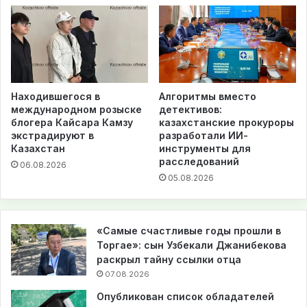
Находившегося в
Алгоритмы вместо
международном розыске
детективов:
блогера Кайсара Камзу
казахстанские прокуроры
экстрадируют в
разработали ИИ-
Казахстан
инструменты для
расследований
06.08.2026
05.08.2026
«Самые счастливые годы прошли в
Торгае»: сын Узбекали Джанибекова
раскрыл тайну ссылки отца
07.08.2026
Опубликован список обладателей