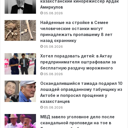
казахстанский кинорежиссер Ардак
Амиркулов
05.08.2026
Найденные на стройке в Семее
человеческие останки могут
принадлежать пропавшему 8 лет
назад охраннику
05.08.2026
Хотел порадовать детей: в Актау
предпринимателя оштрафовали за
бесплатную раздачу мороженого
05.08.2026
Оскандалившийся тамада подарил 10
лошадей оправданному табунщику из
Актобе и попросил прощения у
казахстанцев
05.08.2026
МВД завело уголовное дело после
скандальной проповеди на тое в