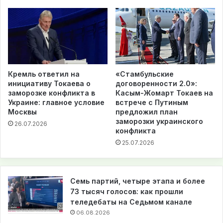
Кремль ответил на
«Стамбульские
инициативу Токаева о
договоренности 2.0»:
заморозке конфликта в
Касым-Жомарт Токаев на
Украине: главное условие
встрече с Путиным
Москвы
предложил план
заморозки украинского
26.07.2026
конфликта
25.07.2026
Семь партий, четыре этапа и более
73 тысяч голосов: как прошли
теледебаты на Седьмом канале
06.08.2026