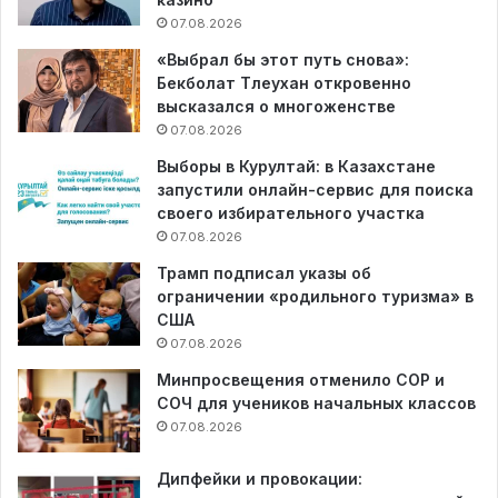
07.08.2026
«Выбрал бы этот путь снова»:
Бекболат Тлеухан откровенно
высказался о многоженстве
07.08.2026
Выборы в Курултай: в Казахстане
запустили онлайн-сервис для поиска
своего избирательного участка
07.08.2026
Трамп подписал указы об
ограничении «родильного туризма» в
США
07.08.2026
Минпросвещения отменило СОР и
СОЧ для учеников начальных классов
07.08.2026
Дипфейки и провокации: