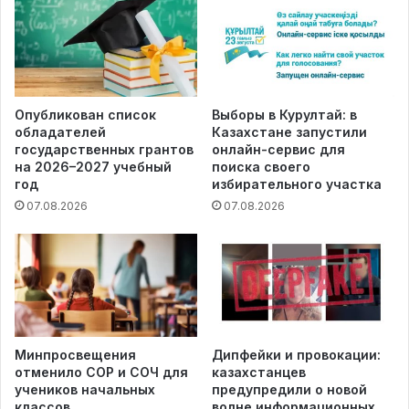
Опубликован список
Выборы в Курултай: в
обладателей
Казахстане запустили
государственных грантов
онлайн-сервис для
на 2026–2027 учебный
поиска своего
год
избирательного участка
07.08.2026
07.08.2026
Минпросвещения
Дипфейки и провокации:
отменило СОР и СОЧ для
казахстанцев
учеников начальных
предупредили о новой
классов
волне информационных