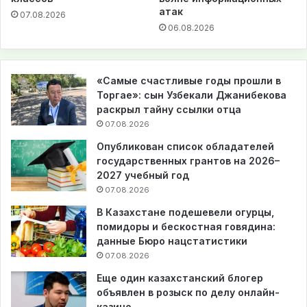
атак
07.08.2026
06.08.2026
«Самые счастливые годы прошли в
Торгае»: сын Узбекали Джанибекова
раскрыл тайну ссылки отца
07.08.2026
Опубликован список обладателей
государственных грантов на 2026–
2027 учебный год
07.08.2026
В Казахстане подешевели огурцы,
помидоры и бескостная говядина:
данные Бюро нацстатистики
07.08.2026
Еще один казахстанский блогер
объявлен в розыск по делу онлайн-
казино