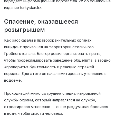
передает информационный портал
tiek.kz
со ссылкой на
издание turkystan.kz.
Спасение, оказавшееся
розыгрышем
Как рассказали в правоохранительных органах,
инцидент произошел на территории столичного
Гребного канала. Блогер решил организовать пранк,
чтобы прорекламировать заведение общепита, а заодно
«проверить» бдительность и реакцию стражей
порядка. Для этого он начал имитировать утопление в
водоеме.
Проходивший мимо сотрудник специализированной
службы охраны, который направлялся на службу,
отреагировал мгновенно — он не раздумывая бросился
в воду, чтобы спасти человека.