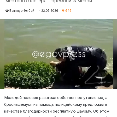
местного блогера тюремной камерой
Бақытнұр Әлібай
22.05.2026
646
Молодой человек разыграл собственное утопление, а
бросившемуся на помощь полицейскому предложил в
качестве благодарности бесплатную шаурму. Об этом