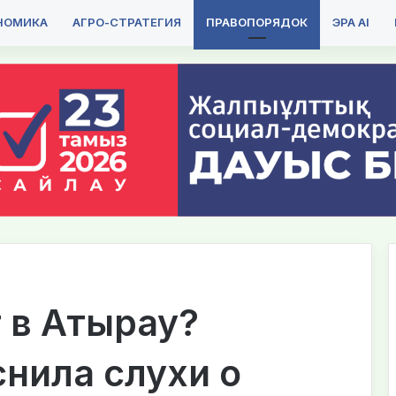
НОМИКА
АГРО-СТРАТЕГИЯ
ПРАВОПОРЯДОК
ЭРА AI
 в Атырау?
нила слухи о