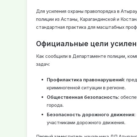
Для усиления охраны правопорядка в Атыра
полиции из Астаны, Карагандинской и Коста
стандартная практика для масштабных проф
Официальные цели усилен
Как сообщили в Департаменте полиции, ком
задач:
Профилактика правонарушений:
пред
криминогенной ситуации в регионе.
Общественная безопасность:
обеспеч
города.
Безопасность дорожного движения:
участниками дорожного движения.
Первый заместитель начальника ДП Атыраус