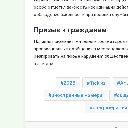
особо отметил важность координации дейс
соблюдение законности при несении службы
Призыв к гражданам
Полиция призывает жителей и гостей города
провокационные сообщения в мессенджерах.
реагировать на любые нарушения обществен
в эти дни.
2026
Tiek.kz
Ат
иностранные номера
общ
спецоперация
Facebook