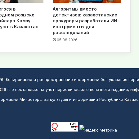
гося в
Алгоритмы вместо
одном розыске
детективов: казахстанские
айсара Камзу
прокуроры разработали ИИ-
уют в Казахстан
инструменты для
расследований
6
05.08.2026
026, Копирование и распространение информации без указания пер
26 г. о постановке на учет периодического печатного издания, инф
ормации Министерства культуры и информации Республики Казахс