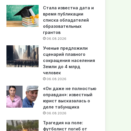
Стала известна дата и
время публикации
списка обладателей
образовательных
грантов
06.08.2026
Ученые предложили
сценарий плавного
сокращения населения
Земли до 4 млрд
человек
06.08.2026
«Он даже не полностью
оправдан»: известный
юрист высказалась о
деле табунщика
06.08.2026
Трагедия на поле:
футболист погиб от