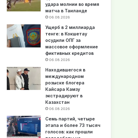
удара молнии во время
матча в Таиланде
06.08.2026
Ущерб в 2 миллиарда
тенге: в Кокшетау
осудили ОПГ за
массовое оформление
фиктивных кредитов
06.08.2026
Находившегося в
международном
розыске блогера
Кайсара Камзу
экстрадируют в
Казахстан
06.08.2026
Семь партий, четыре
этапа и более 73 тысяч
голосов: как прошли