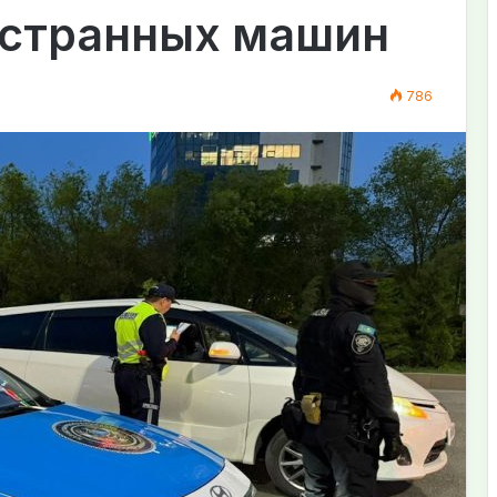
остранных машин
786