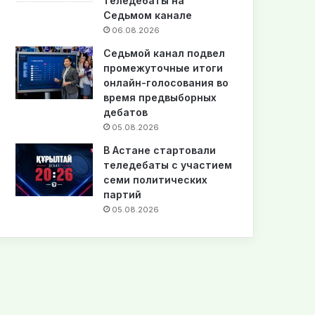
теледебаты на
Седьмом канале
06.08.2026
Седьмой канал подвел
промежуточные итоги
онлайн-голосования во
время предвыборных
дебатов
05.08.2026
В Астане стартовали
теледебаты с участием
семи политических
партий
05.08.2026