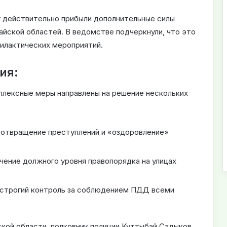
у действительно прибыли дополнительные силы
найской областей. В ведомстве подчеркнули, что это
илактических мероприятий.
ия:
плексные меры направлены на решение нескольких
отвращение преступлений и «оздоровление»
ение должного уровня правопорядка на улицах
строгий контроль за соблюдением ПДД всеми
кой области, полковник полиции Куттыбай Садыков,