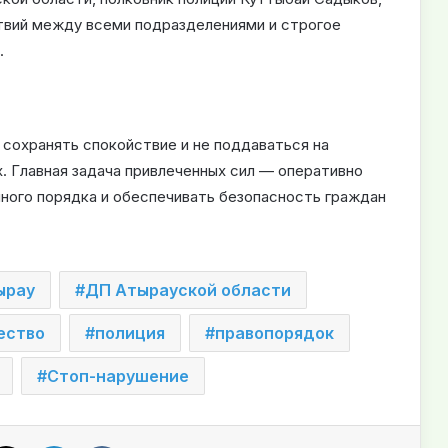
твий между всеми подразделениями и строгое
.
 сохранять спокойствие и не поддаваться на
 Главная задача привлеченных сил — оперативно
ного порядка и обеспечивать безопасность граждан
ырау
ДП Атырауской области
ество
полиция
правопорядок
Стоп-нарушение
X
LinkedIn
VKontakte