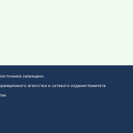
воисточника запрещено.
ормационного агентства и сетевого издания Комитета
тан.