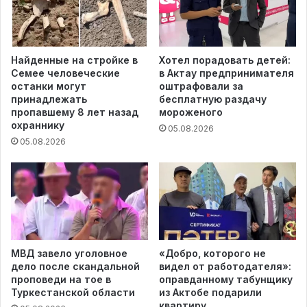
Найденные на стройке в
Хотел порадовать детей:
Семее человеческие
в Актау предпринимателя
останки могут
оштрафовали за
принадлежать
бесплатную раздачу
пропавшему 8 лет назад
мороженого
охраннику
05.08.2026
05.08.2026
МВД завело уголовное
«Добро, которого не
дело после скандальной
видел от работодателя»:
проповеди на тое в
оправданному табунщику
Туркестанской области
из Актобе подарили
квартиру