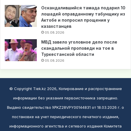
Оскандалившийся тамада подарил 10
лошадей оправданному табунщику из
Актобе и попросил прощения у
казахстанцев
05.08.2026
МВД завело уголовное дело после
скандальной проповеди на тое в
Туркестанской области
05.08.2026
© Copyright Tiek.kz 2026, Копирование и распространение
информации без указания первоисточника запрещено.
Выдано свидетельство №KZ28VPY00144831 от 18.03.2026 г. о
постановке на учет периодического печатного издания,
информационного агентства и сетевого издания Комитета