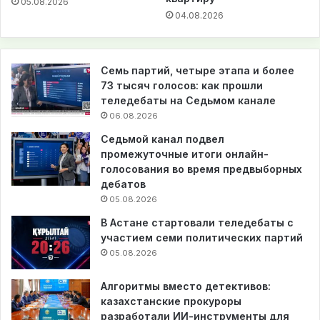
05.08.2026
04.08.2026
Семь партий, четыре этапа и более
73 тысяч голосов: как прошли
теледебаты на Седьмом канале
06.08.2026
Седьмой канал подвел
промежуточные итоги онлайн-
голосования во время предвыборных
дебатов
05.08.2026
В Астане стартовали теледебаты с
участием семи политических партий
05.08.2026
Алгоритмы вместо детективов:
казахстанские прокуроры
разработали ИИ-инструменты для