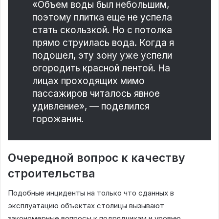
«Объем воды был небольшим,
поэтому плитка еще не успела
стать скользкой. Но с потолка
прямо струилась вода. Когда я
подошел, эту зону уже успели
огородить красной лентой. На
лицах проходящих мимо
пассажиров читалось явное
удивление», — поделился
горожанин.
Очередной вопрос к качеству
строительства
Подобные инциденты на только что сданных в
эксплуатацию объектах столицы вызывают
закономерные вопросы к подрядчикам и уровню