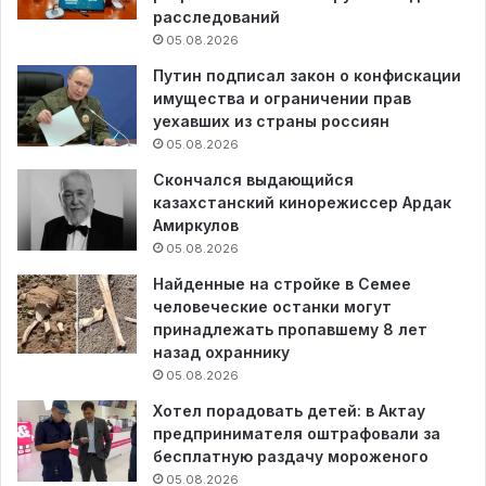
расследований
05.08.2026
Путин подписал закон о конфискации
имущества и ограничении прав
уехавших из страны россиян
05.08.2026
Скончался выдающийся
казахстанский кинорежиссер Ардак
Амиркулов
05.08.2026
Найденные на стройке в Семее
человеческие останки могут
принадлежать пропавшему 8 лет
назад охраннику
05.08.2026
Хотел порадовать детей: в Актау
предпринимателя оштрафовали за
бесплатную раздачу мороженого
05.08.2026