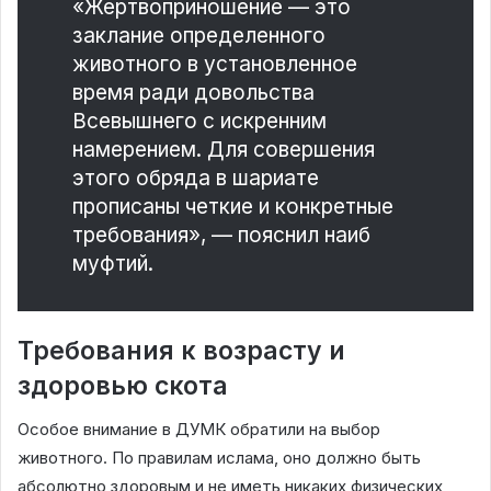
«Жертвоприношение — это
заклание определенного
животного в установленное
время ради довольства
Всевышнего с искренним
намерением. Для совершения
этого обряда в шариате
прописаны четкие и конкретные
требования», — пояснил наиб
муфтий.
Требования к возрасту и
здоровью скота
Особое внимание в ДУМК обратили на выбор
животного. По правилам ислама, оно должно быть
абсолютно здоровым и не иметь никаких физических