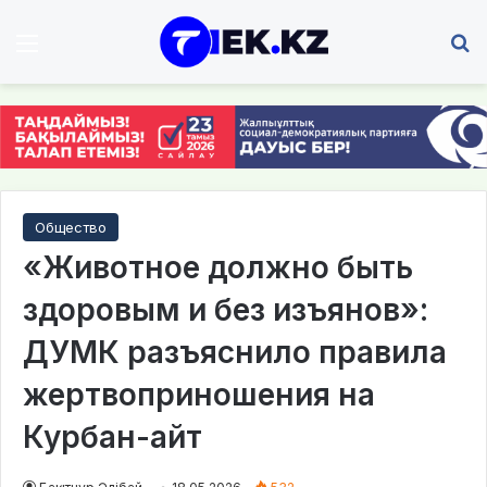
Мәзір
І
Общество
«Животное должно быть
здоровым и без изъянов»:
ДУМК разъяснило правила
жертвоприношения на
Курбан-айт