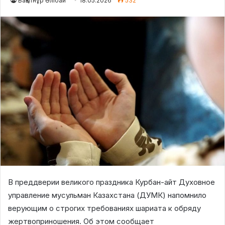
Бақытнұр Әлібай
18.05.2026
532
В преддверии великого праздника Курбан-айт Духовное
управление мусульман Казахстана (ДУМК) напомнило
верующим о строгих требованиях шариата к обряду
жертвоприношения. Об этом сообщает