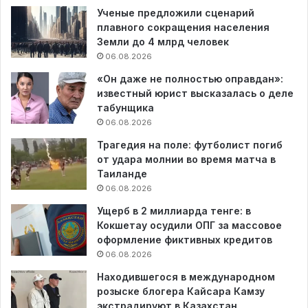
Ученые предложили сценарий
плавного сокращения населения
Земли до 4 млрд человек
06.08.2026
«Он даже не полностью оправдан»:
известный юрист высказалась о деле
табунщика
06.08.2026
Трагедия на поле: футболист погиб
от удара молнии во время матча в
Таиланде
06.08.2026
Ущерб в 2 миллиарда тенге: в
Кокшетау осудили ОПГ за массовое
оформление фиктивных кредитов
06.08.2026
Находившегося в международном
розыске блогера Кайсара Камзу
экстрадируют в Казахстан