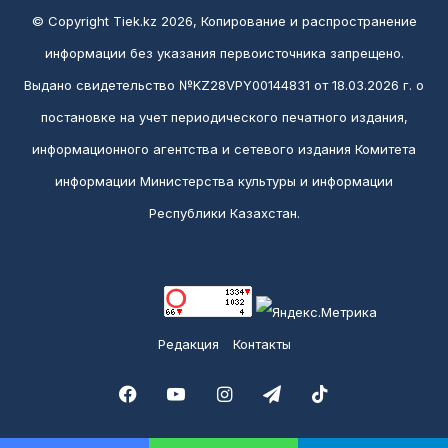
© Copyright Tiek.kz 2026, Копирование и распространение
информации без указания первоисточника запрещено.
Выдано свидетельство №KZ28VPY00144831 от 18.03.2026 г. о
постановке на учет периодического печатного издания,
информационного агентства и сетевого издания Комитета
информации Министерства культуры и информации
Республики Казахстан.
Редакция
Контакты
Facebook
YouTube
Instagram
Telegram
TikTok