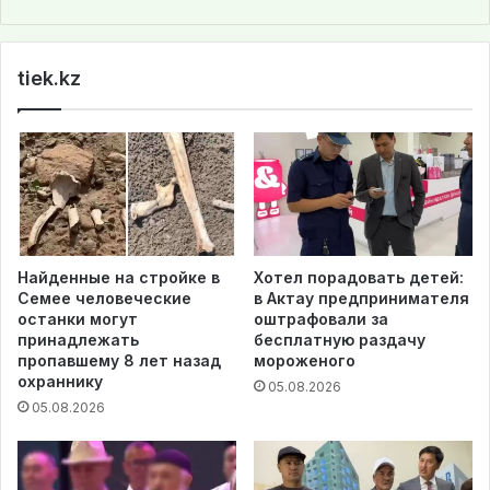
bsi
te
tiek.kz
Найденные на стройке в
Хотел порадовать детей:
Семее человеческие
в Актау предпринимателя
останки могут
оштрафовали за
принадлежать
бесплатную раздачу
пропавшему 8 лет назад
мороженого
охраннику
05.08.2026
05.08.2026