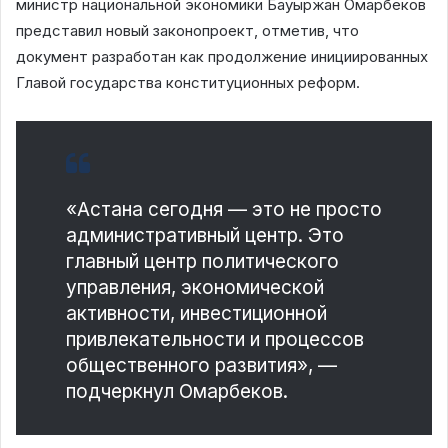
министр национальной экономики Бауыржан Омарбеков
представил новый законопроект, отметив, что
документ разработан как продолжение инициированных
Главой государства конституционных реформ.
«Астана сегодня — это не просто
административный центр. Это
главный центр политического
управления, экономической
активности, инвестиционной
привлекательности и процессов
общественного развития», —
подчеркнул Омарбеков.