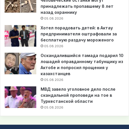
человеческие останки могут
принадлежать пропавшему 8 лет
назад охраннику
05.08.2026
Хотел порадовать детей: в Актау
предпринимателя оштрафовали за
бесплатную раздачу мороженого
05.08.2026
Оскандалившийся тамада подарил 10
лошадей оправданному табунщику из
Актобе и попросил прощения у
казахстанцев
05.08.2026
МВД завело уголовное дело после
скандальной проповеди на тое в
Туркестанской области
05.08.2026