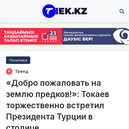
Мәзір
І
Политика
Тренд
«Добро пожаловать на
землю предков!»: Токаев
торжественно встретил
Президента Турции в
столице