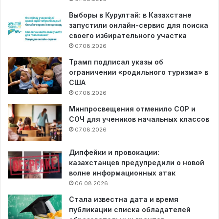
Выборы в Курултай: в Казахстане
запустили онлайн-сервис для поиска
своего избирательного участка
07.08.2026
Трамп подписал указы об
ограничении «родильного туризма» в
США
07.08.2026
Минпросвещения отменило СОР и
СОЧ для учеников начальных классов
07.08.2026
Дипфейки и провокации:
казахстанцев предупредили о новой
волне информационных атак
06.08.2026
Стала известна дата и время
публикации списка обладателей