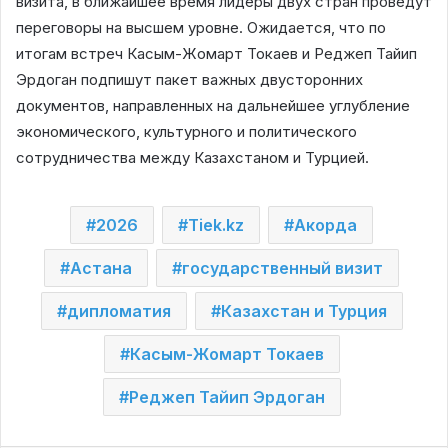
визита, в ближайшее время лидеры двух стран проведут
переговоры на высшем уровне. Ожидается, что по
итогам встреч Касым-Жомарт Токаев и Реджеп Тайип
Эрдоган подпишут пакет важных двусторонних
документов, направленных на дальнейшее углубление
экономического, культурного и политического
сотрудничества между Казахстаном и Турцией.
2026
Tiek.kz
Акорда
Астана
государственный визит
дипломатия
Казахстан и Турция
Касым-Жомарт Токаев
Реджеп Тайип Эрдоган