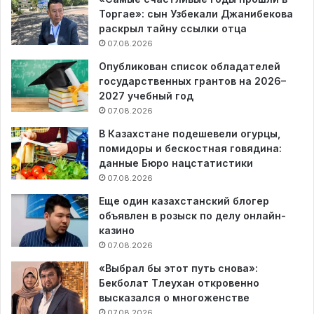
Торгае»: сын Узбекали Джанибекова
раскрыл тайну ссылки отца
07.08.2026
Опубликован список обладателей
государственных грантов на 2026–
2027 учебный год
07.08.2026
В Казахстане подешевели огурцы,
помидоры и бескостная говядина:
данные Бюро нацстатистики
07.08.2026
Еще один казахстанский блогер
объявлен в розыск по делу онлайн-
казино
07.08.2026
«Выбрал бы этот путь снова»:
Бекболат Тлеухан откровенно
высказался о многоженстве
07.08.2026