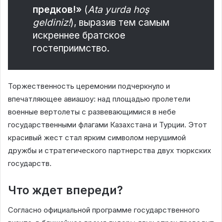
предков!»
(
Ata yurda hoş
geldiniz!
), выразив тем самым
искреннее братское
гостеприимство.
Торжественность церемонии подчеркнуло и
впечатляющее авиашоу: над площадью пролетели
военные вертолеты с развевающимися в небе
государственными флагами Казахстана и Турции. Этот
красивый жест стал ярким символом нерушимой
дружбы и стратегического партнерства двух тюркских
государств.
Что ждет впереди?
Согласно официальной программе государственного