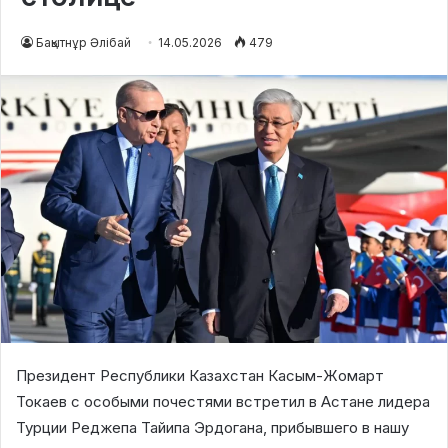
Бақытнұр Әлібай
14.05.2026
479
Президент Республики Казахстан Касым-Жомарт
Токаев с особыми почестями встретил в Астане лидера
Турции Реджепа Тайипа Эрдогана, прибывшего в нашу