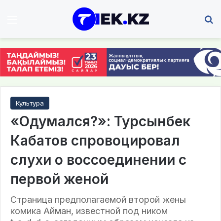
Мәзір
І
Культура
«Одумался?»: Турсынбек
Кабатов спровоцировал
слухи о воссоединении с
первой женой
Страница предполагаемой второй жены
комика Айман, известной под ником