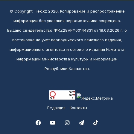
© Copyright Tiek.kz 2026, Копирование и распространение
информации без указания первоисточника запрещено.
Выдано свидетельство №KZ28VPY00144831 от 18.03.2026 г. о
постановке на учет периодического печатного издания,
информационного агентства и сетевого издания Комитета
информации Министерства культуры и информации
Республики Казахстан.
Редакция
Контакты
Facebook
YouTube
Instagram
Telegram
TikTok