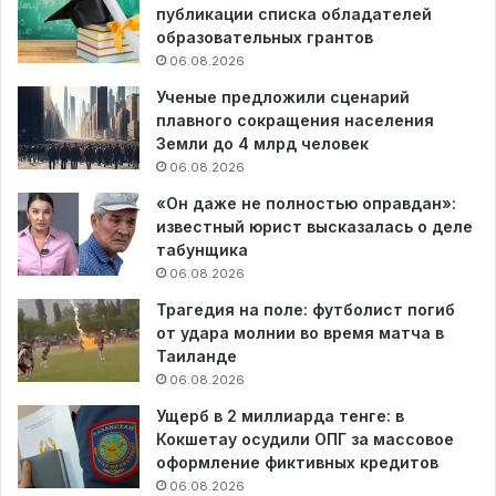
публикации списка обладателей
образовательных грантов
06.08.2026
Ученые предложили сценарий
плавного сокращения населения
Земли до 4 млрд человек
06.08.2026
«Он даже не полностью оправдан»:
известный юрист высказалась о деле
табунщика
06.08.2026
Трагедия на поле: футболист погиб
от удара молнии во время матча в
Таиланде
06.08.2026
Ущерб в 2 миллиарда тенге: в
Кокшетау осудили ОПГ за массовое
оформление фиктивных кредитов
06.08.2026