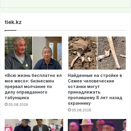
bsi
te
tiek.kz
«Всю жизнь бесплатно ел
Найденные на стройке в
мое мясо»: бизнесмен
Семее человеческие
прервал молчание по
останки могут
делу оправданного
принадлежать
табунщика
пропавшему 8 лет назад
охраннику
05.08.2026
05.08.2026