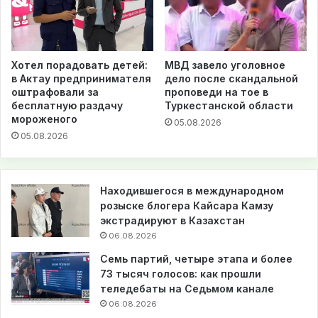
МВД завело уголовное
Хотел порадовать детей:
дело после скандальной
в Актау предпринимателя
проповеди на тое в
оштрафовали за
Туркестанской области
бесплатную раздачу
мороженого
05.08.2026
05.08.2026
Находившегося в международном
розыске блогера Кайсара Камзу
экстрадируют в Казахстан
06.08.2026
Семь партий, четыре этапа и более
73 тысяч голосов: как прошли
теледебаты на Седьмом канале
06.08.2026