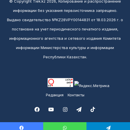
© Copyright Tiek.kz 2026, Копирование и распространение
информации без указания первоисточника запрещено.
Выдано свидетельство №KZ28VPY00144831 от 18.03.2026 г. о
постановке на учет периодического печатного издания,
информационного агентства и сетевого издания Комитета
информации Министерства культуры и информации
Республики Казахстан.
Редакция
Контакты
Facebook
YouTube
Instagram
Telegram
TikTok