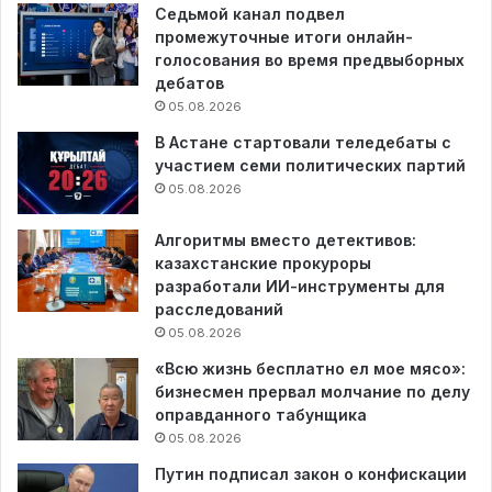
Седьмой канал подвел
промежуточные итоги онлайн-
голосования во время предвыборных
дебатов
05.08.2026
В Астане стартовали теледебаты с
участием семи политических партий
05.08.2026
Алгоритмы вместо детективов:
казахстанские прокуроры
разработали ИИ-инструменты для
расследований
05.08.2026
«Всю жизнь бесплатно ел мое мясо»:
бизнесмен прервал молчание по делу
оправданного табунщика
05.08.2026
Путин подписал закон о конфискации