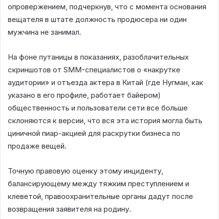
опровержением, подчеркнув, что с момента основания
вещателя в штате должность продюсера ни один
мужчина не занимал.
На фоне путаницы в показаниях, разоблачительных
скриншотов от SMM-специалистов о «накрутке
аудитории» и отъезда актера в Китай (где Нугман, как
указано в его профиле, работает байером)
общественность и пользователи сети все больше
склоняются к версии, что вся эта история могла быть
циничной пиар-акцией для раскрутки бизнеса по
продаже вещей.
Точную правовую оценку этому инциденту,
балансирующему между тяжким преступлением и
клеветой, правоохранительные органы дадут после
возвращения заявителя на родину.